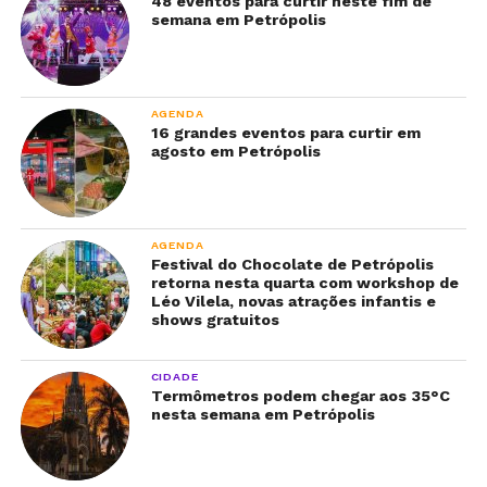
48 eventos para curtir neste fim de
semana em Petrópolis
AGENDA
16 grandes eventos para curtir em
agosto em Petrópolis
AGENDA
Festival do Chocolate de Petrópolis
retorna nesta quarta com workshop de
Léo Vilela, novas atrações infantis e
shows gratuitos
CIDADE
Termômetros podem chegar aos 35°C
nesta semana em Petrópolis