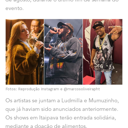
de agosto, durante o último fim de semana do
evento.
Fotos: Reprodução Instagram e @marcosoliveirapht
Os artistas se juntam a Ludmilla e Mumuzinho,
que já haviam sido anunciados anteriormente.
Os shows em Itaipava terão entrada solidária,
mediante a doação de alimentos.