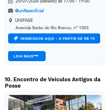
25/07/2026 (sábado)
às
17:00 - 19:00
@unifaseoficial
UNIFASE
Avenida Barão do Rio Branco, nº 1003
INGRESSOS AQUI - A PARTIR DE R$ 75
LEIA MAIS
10. Encontro de Veículos Antigos da
Posse