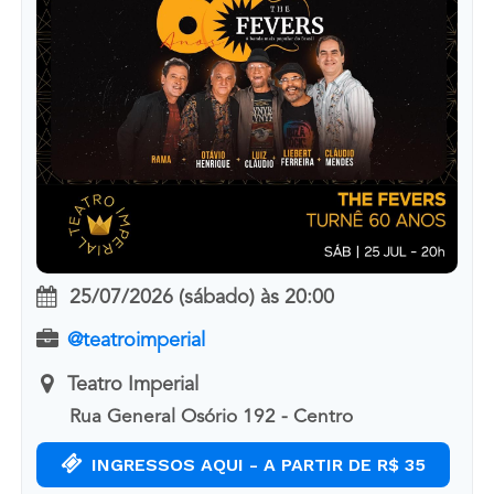
25/07/2026 (sábado)
às
20:00
@teatroimperial
Teatro Imperial
Rua General Osório 192 - Centro
INGRESSOS AQUI - A PARTIR DE R$ 35