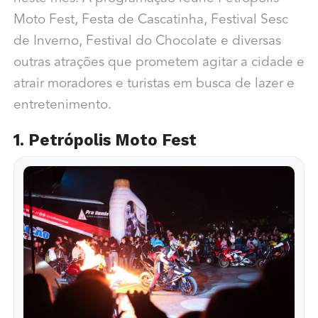
Moto Fest, Festa de Cascatinha, Festival Sesc
de Inverno, Festival do Chocolate e diversas
outras atrações que prometem agitar a cidade e
atrair moradores e turistas em busca de lazer e
entretenimento.
1. Petrópolis Moto Fest