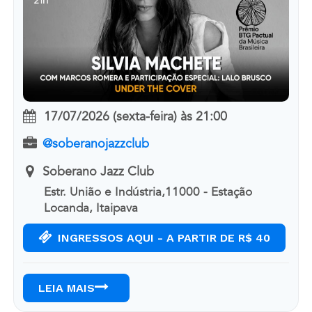
17/07/2026 (sexta-feira)
às
21:00
@soberanojazzclub
Soberano Jazz Club
Estr. União e Indústria,11000 - Estação
Locanda, Itaipava
INGRESSOS AQUI - A PARTIR DE R$ 40
LEIA MAIS