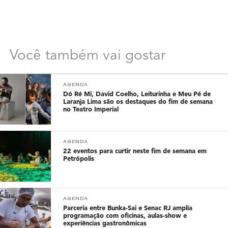
Você também vai gostar
AGENDA
Dó Ré Mi, David Coelho, Leiturinha e Meu Pé de
Laranja Lima são os destaques do fim de semana
no Teatro Imperial
AGENDA
22 eventos para curtir neste fim de semana em
Petrópolis
AGENDA
Parceria entre Bunka-Sai e Senac RJ amplia
programação com oficinas, aulas-show e
experiências gastronômicas