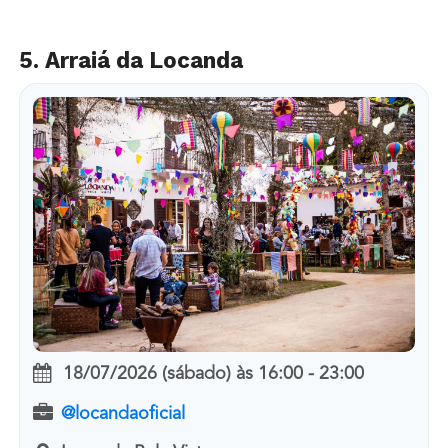
5. Arraiá da Locanda
18/07/2026 (sábado)
às
16:00 - 23:00
@locandaoficial