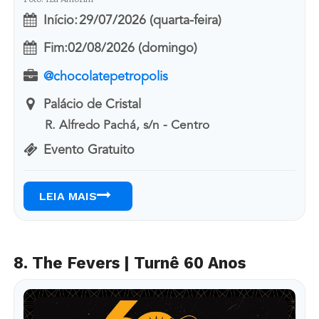
Início:
29/07/2026 (quarta-feira)
Fim:
02/08/2026 (domingo)
@chocolatepetropolis
Palácio de Cristal
R. Alfredo Pachá, s/n - Centro
Evento Gratuito
LEIA MAIS
8. The Fevers | Turnê 60 Anos