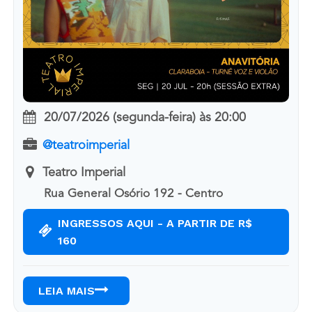
20/07/2026 (segunda-feira)
às
20:00
@teatroimperial
Teatro Imperial
Rua General Osório 192 - Centro
INGRESSOS AQUI - A PARTIR DE R$
160
LEIA MAIS