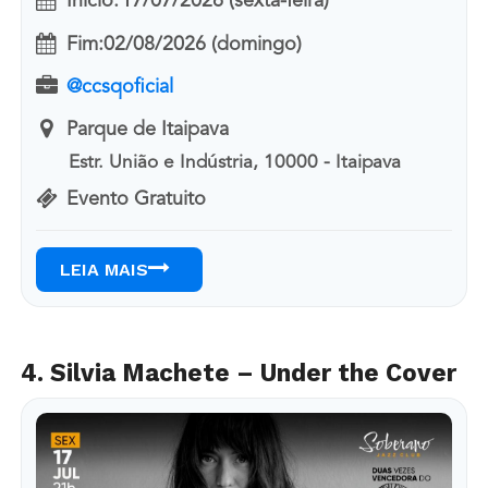
Início:
17/07/2026 (sexta-feira)
Fim:
02/08/2026 (domingo)
@ccsqoficial
Parque de Itaipava
Estr. União e Indústria, 10000 - Itaipava
Evento Gratuito
LEIA MAIS
4. Silvia Machete – Under the Cover