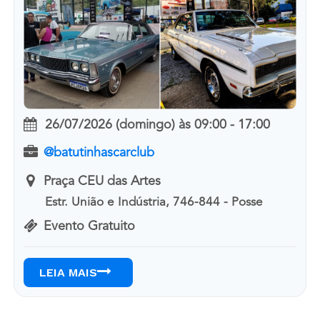
26/07/2026 (domingo)
às
09:00 - 17:00
@batutinhascarclub
Praça CEU das Artes
Estr. União e Indústria, 746-844 - Posse
Evento Gratuito
LEIA MAIS