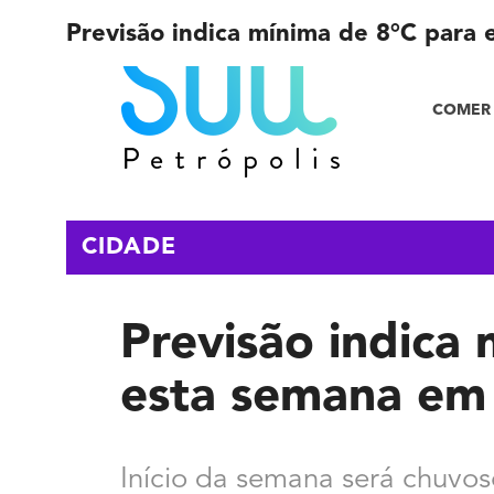
Previsão indica mínima de 8°C para 
COMER 
CIDADE
Previsão indica
esta semana em 
Início da semana será chuvoso