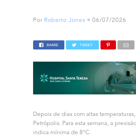
Por
Roberto Jones
06/07/2026
SHARE
TWEET
Depois de dias com altas temperaturas,
Petrópolis. Para esta semana, a previsã
indica mínima de 8°C.