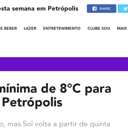
esta semana em Petrópolis
SHARE
E BEBER
LAZER
ENTRETENIMENTO
CLUBE SOU
MAIS
 mínima de 8°C para
Petrópolis
, mas Sol volta a partir de quinta