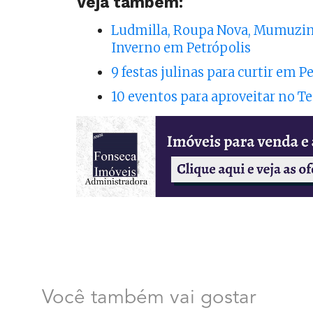
Veja também:
Ludmilla, Roupa Nova, Mumuzinh
Inverno em Petrópolis
9 festas julinas para curtir em 
10 eventos para aproveitar no T
Você também vai gostar