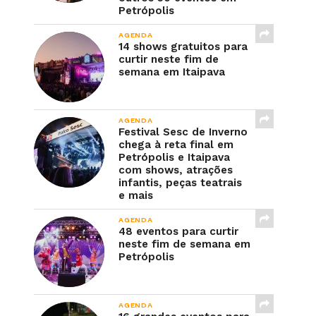
Petrópolis
AGENDA
14 shows gratuitos para
curtir neste fim de
semana em Itaipava
AGENDA
Festival Sesc de Inverno
chega à reta final em
Petrópolis e Itaipava
com shows, atrações
infantis, peças teatrais
e mais
AGENDA
48 eventos para curtir
neste fim de semana em
Petrópolis
AGENDA