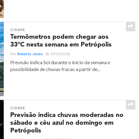
CIDADE
Termômetros podem chegar aos
33°C nesta semana em Petrópolis
Por
Roberto Jones
27/07/2026
Previsão indica Sol durante o início da semana e
possibilidade de chuvas fracas a partir de...
CIDADE
Previsão indica chuvas moderadas no
sábado e céu azul no domingo em
Petrópolis