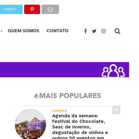
TWEET
QUEM SOMOS
CONTATO
MAIS POPULARES
AGENDA
Agenda da semana:
Festival do Chocolate,
Sesc de Inverno,
degustação de vinhos e
outros 50 eventos em