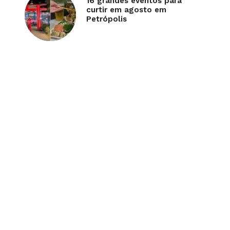
16 grandes eventos para
curtir em agosto em
Petrópolis