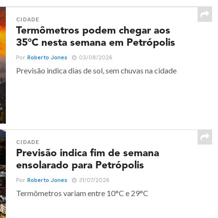
CIDADE
Termômetros podem chegar aos
35°C nesta semana em Petrópolis
Por
Roberto Jones
03/08/2026
Previsão indica dias de sol, sem chuvas na cidade
CIDADE
Previsão indica fim de semana
ensolarado para Petrópolis
Por
Roberto Jones
31/07/2026
Termômetros variam entre 10°C e 29°C