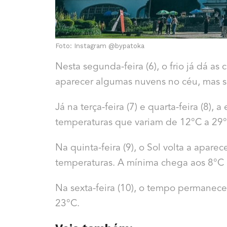
Foto: Instagram @bypatoka
Nesta segunda-feira (6), o frio já dá 
aparecer algumas nuvens no céu, mas s
Já na terça-feira (7) e quarta-feira (8)
temperaturas que variam de 12°C a 29°
Na quinta-feira (9), o Sol volta a apare
temperaturas. A mínima chega aos 8°C 
Na sexta-feira (10), o tempo permanece
23°C.