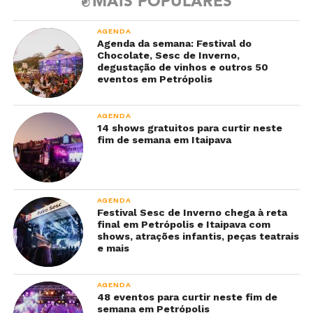
MAIS POPULARES
AGENDA
Agenda da semana: Festival do
Chocolate, Sesc de Inverno,
degustação de vinhos e outros 50
eventos em Petrópolis
AGENDA
14 shows gratuitos para curtir neste
fim de semana em Itaipava
AGENDA
Festival Sesc de Inverno chega à reta
final em Petrópolis e Itaipava com
shows, atrações infantis, peças teatrais
e mais
AGENDA
48 eventos para curtir neste fim de
semana em Petrópolis