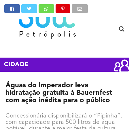
CIDADE
Águas do Imperador leva
hidratação gratuita à Bauernfest
com ação inédita para o público
Concessionária disponibilizará o “Pipinha”,
com capacidade para 500 litros de água
potável, durante a maior festa da cultura