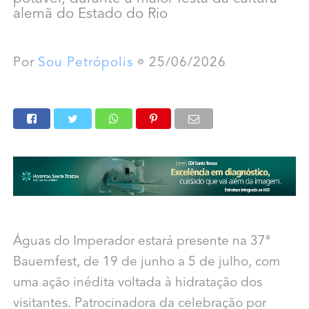
alemã do Estado do Rio
Por
Sou Petrópolis
25/06/2026
Águas do Imperador estará presente na 37ª
Bauernfest, de 19 de junho a 5 de julho, com
uma ação inédita voltada à hidratação dos
visitantes. Patrocinadora da celebração por