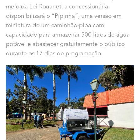
meio da Lei Rouanet, a concessionária
disponibilizará o “Pipinha”, uma versão em
miniatura de um caminhão-pipa com
capacidade para armazenar 500 litros de água
potável e abastecer gratuitamente o público
durante os 17 dias de programação.