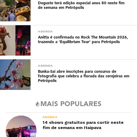
Deguste terá edição especial anos 80 neste fim
de semana em Petrópolis
AGENDA
Anitta é confirmada no Rock The Mountain 2026,
trazendo a ‘Equilibrium Tour’ para Petrópolis
AGENDA
Bunka-Sai abre inscrições para concurso de
fotografia que celebra a florada das cerejeiras em
Petrópolis
MAIS POPULARES
AGENDA
14 shows gratuitos para curtir neste
fim de semana em Itaipava