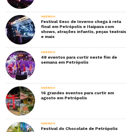
AGENDA
Festival Sesc de Inverno chega à reta
final em Petrópolis e Itaipava com
shows, atrações infantis, peças teatrais
e mais
AGENDA
48 eventos para curtir neste fim de
semana em Petrópolis
AGENDA
16 grandes eventos para curtir em
agosto em Petrópolis
AGENDA
Festival do Chocolate de Petrópolis