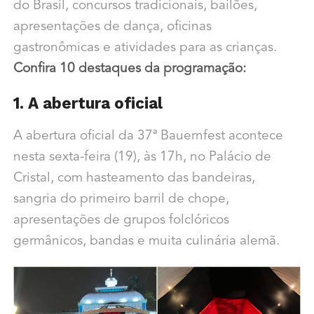
do Brasil, concursos tradicionais, bailões,
apresentações de dança, oficinas
gastronômicas e atividades para as crianças.
Confira 10 destaques da programação:
1. A abertura oficial
A abertura oficial da 37ª Bauernfest acontece
nesta sexta-feira (19), às 17h, no Palácio de
Cristal, com hasteamento das bandeiras,
sangria do primeiro barril de chope,
apresentações de grupos folclóricos
germânicos, bandas e muita culinária alemã.