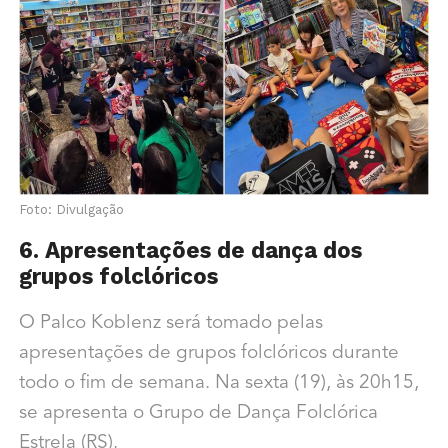
Foto: Divulgação
6. Apresentações de dança dos
grupos folclóricos
O Palco Koblenz será tomado pelas
apresentações de grupos folclóricos durante
todo o fim de semana. Na sexta (19), às 20h15,
se apresenta o Grupo de Dança Folclórica
Estrela (RS).