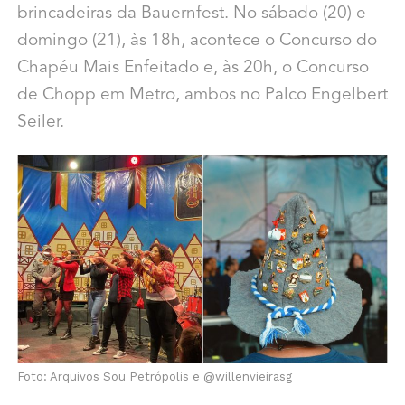
brincadeiras da Bauernfest. No sábado (20) e
domingo (21), às 18h, acontece o Concurso do
Chapéu Mais Enfeitado e, às 20h, o Concurso
de Chopp em Metro, ambos no Palco Engelbert
Seiler.
Foto: Arquivos Sou Petrópolis e @willenvieirasg