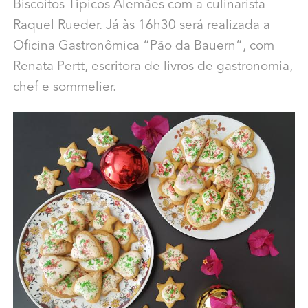
Biscoitos Típicos Alemães com a culinarista
Raquel Rueder. Já às 16h30 será realizada a
Oficina Gastronômica “Pão da Bauern”, com
Renata Pertt, escritora de livros de gastronomia,
chef e sommelier.