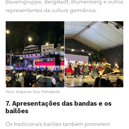
Bauerngruppe, Bergstadt, Blumenberg e outros
representantes da cultura germânica.
Foto: Arquivos Sou Petrópolis
7. Apresentações das bandas e os
bailões
Os tradicionais bailões também prometem