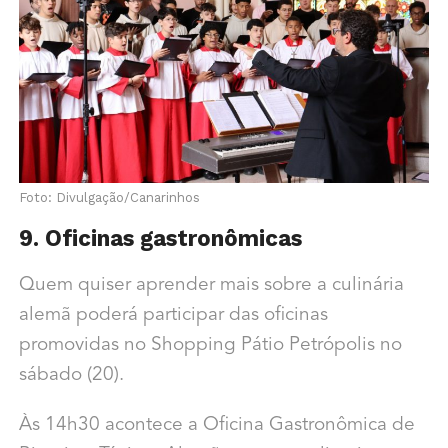
Foto: Divulgação/Canarinhos
9. Oficinas gastronômicas
Quem quiser aprender mais sobre a culinária
alemã poderá participar das oficinas
promovidas no Shopping Pátio Petrópolis no
sábado (20).
Às 14h30 acontece a Oficina Gastronômica de