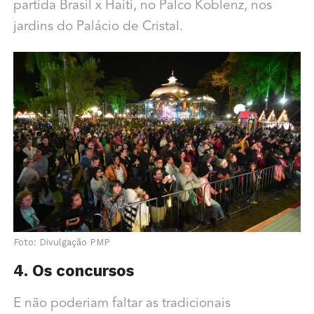
partida Brasil x Haiti, no Palco Koblenz, nos
jardins do Palácio de Cristal.
Foto: Divulgação PMP
4. Os concursos
E não poderiam faltar as tradicionais