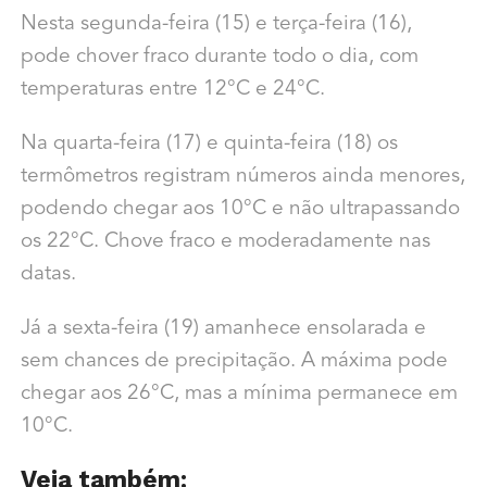
Nesta segunda-feira (15) e terça-feira (16),
pode chover fraco durante todo o dia, com
temperaturas entre 12°C e 24°C.
Na quarta-feira (17) e quinta-feira (18) os
termômetros registram números ainda menores,
podendo chegar aos 10°C e não ultrapassando
os 22°C. Chove fraco e moderadamente nas
datas.
Já a sexta-feira (19) amanhece ensolarada e
sem chances de precipitação. A máxima pode
chegar aos 26°C, mas a mínima permanece em
10°C.
Veja também: