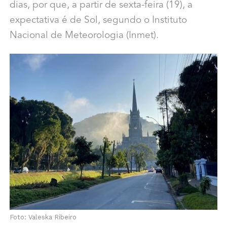
dias, por que, a partir de sexta-feira (19), a
expectativa é de Sol, segundo o Instituto
Nacional de Meteorologia (Inmet).
Foto: Valeska Ribeiro