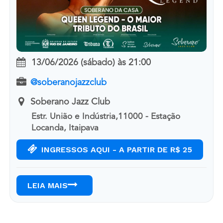
13/06/2026 (sábado)
às
21:00
@soberanojazzclub
Soberano Jazz Club
Estr. União e Indústria,11000 - Estação
Locanda, Itaipava
INGRESSOS AQUI - A PARTIR DE R$ 25
LEIA MAIS