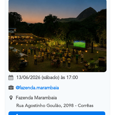
13/06/2026 (sábado)
às
17:00
@fazenda.marambaia
Fazenda Marambaia
Rua Agostinho Goulão, 2098 - Corrêas