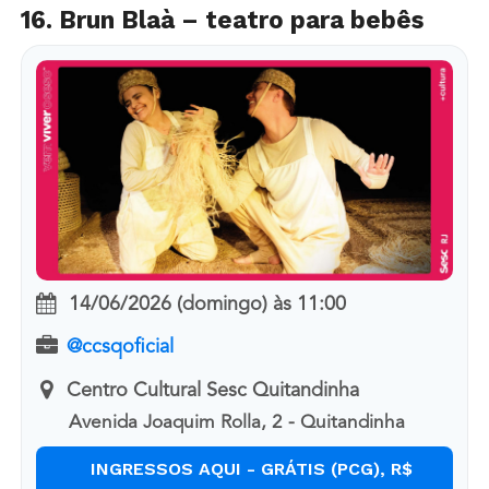
16. Brun Blaà – teatro para bebês
14/06/2026 (domingo)
às
11:00
@ccsqoficial
Centro Cultural Sesc Quitandinha
Avenida Joaquim Rolla, 2 - Quitandinha
INGRESSOS AQUI - GRÁTIS (PCG), R$