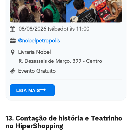
08/08/2026 (sábado)
às
11:00
@nobelpetropolis
Livraria Nobel
R. Dezesseis de Março, 399 - Centro
Evento Gratuito
LEIA MAIS
13. Contação de história e Teatrinho
no HiperShopping