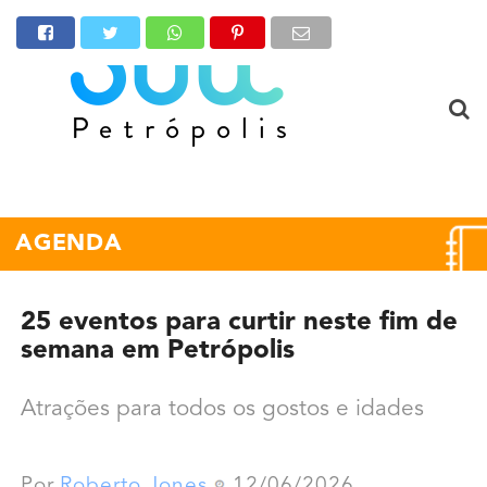
AGENDA
25 eventos para curtir neste fim de
semana em Petrópolis
Atrações para todos os gostos e idades
Por
Roberto Jones
12/06/2026