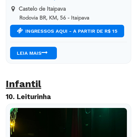
Castelo de Itaipava
Rodovia BR, KM, 56 - Itaipava
INGRESSOS AQUI - A PARTIR DE R$ 15
LEIA MAIS
Infantil
10. Leiturinha