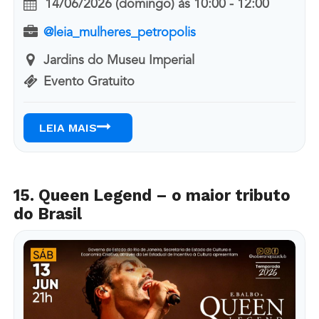
14/06/2026 (domingo)
às
10:00 - 12:00
@leia_mulheres_petropolis
Jardins do Museu Imperial
Evento Gratuito
LEIA MAIS
15. Queen Legend – o maior tributo
do Brasil