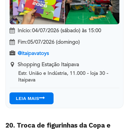
Início:
04/07/2026 (sábado)
às
15:00
Fim:
05/07/2026 (domingo)
@itaipavatoys
Shopping Estação Itaipava
Estr. União e Indústria, 11.000 - loja 30 -
Itaipava
LEIA MAIS
20. Troca de figurinhas da Copa e