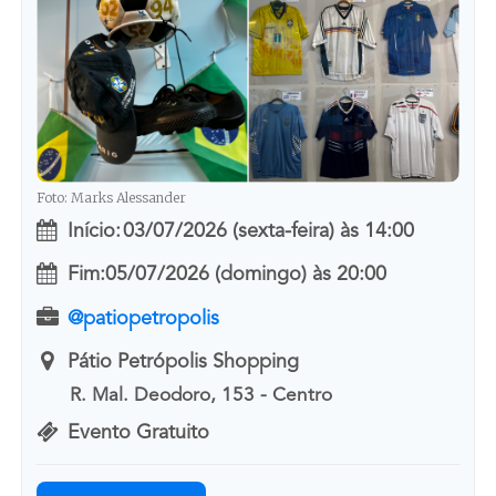
Foto: Marks Alessander
Início:
03/07/2026 (sexta-feira)
às
14:00
Fim:
05/07/2026 (domingo)
às
20:00
@patiopetropolis
Pátio Petrópolis Shopping
R. Mal. Deodoro, 153 - Centro
Evento Gratuito