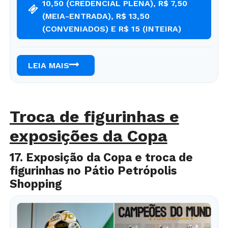
10,50 (CREDENCIAL PLENA), R$ 7,50
(MEIA-ENTRADA), R$ 13,50
(CONVENIADOS) E R$ 15 (INTEIRA)
LEIA MAIS
Troca de figurinhas e
exposições da Copa
17. Exposição da Copa e troca de
figurinhas no Pátio Petrópolis
Shopping