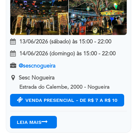
13/06/2026 (sábado)
às
15:00 - 22:00
14/06/2026 (domingo)
às
15:00 - 22:00
@sescnogueira
Sesc Nogueira
Estrada do Calembe, 2000 - Nogueira
VENDA PRESENCIAL - DE R$ 7 A R$ 10
LEIA MAIS