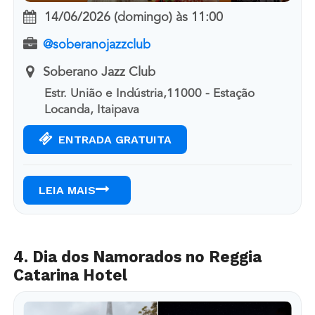
14/06/2026 (domingo)
às
11:00
@soberanojazzclub
Soberano Jazz Club
Estr. União e Indústria,11000 - Estação
Locanda, Itaipava
ENTRADA GRATUITA
LEIA MAIS
4. Dia dos Namorados no Reggia
Catarina Hotel