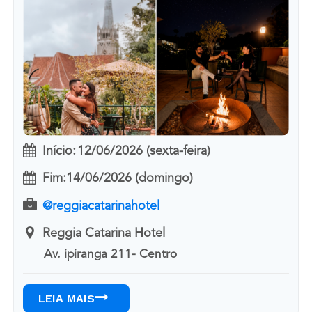
Início:
12/06/2026 (sexta-feira)
Fim:
14/06/2026 (domingo)
@reggiacatarinahotel
Reggia Catarina Hotel
Av. ipiranga 211- Centro
LEIA MAIS