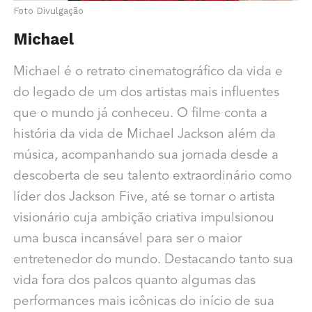
Foto Divulgação
Michael
Michael é o retrato cinematográfico da vida e
do legado de um dos artistas mais influentes
que o mundo já conheceu. O filme conta a
história da vida de Michael Jackson além da
música, acompanhando sua jornada desde a
descoberta de seu talento extraordinário como
líder dos Jackson Five, até se tornar o artista
visionário cuja ambição criativa impulsionou
uma busca incansável para ser o maior
entretenedor do mundo. Destacando tanto sua
vida fora dos palcos quanto algumas das
performances mais icônicas do início de sua