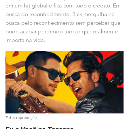
em um hit global e fica com todo o crédito. Em
busca do reconhecimento, Rick mergulha na
busca pelo reconhecimento sem perceber que
pode acabar perdendo tudo o que realmente
importa na vida.
Foto: reprodução