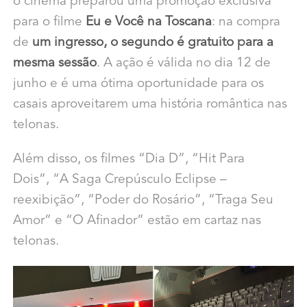
o cinema preparou uma promoção exclusiva
para o filme
Eu e Você na Toscana
: na compra
de
um ingresso, o segundo é gratuito para a
mesma sessão
. A ação é válida no dia 12 de
junho e é uma ótima oportunidade para os
casais aproveitarem uma história romântica nas
telonas.
Além disso, os filmes “Dia D”, “Hit Para
Dois”, “A Saga Crepúsculo Eclipse –
reexibição”, “Poder do Rosário”, “Traga Seu
Amor” e “O Afinador” estão em cartaz nas
telonas.