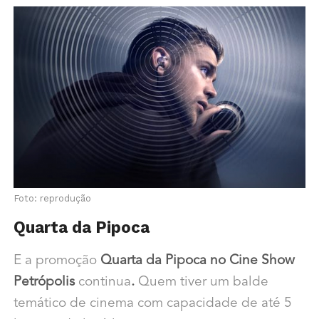
Foto: reprodução
Quarta da Pipoca
E a promoção
Quarta da Pipoca no Cine Show
Petrópolis
continua
.
Quem tiver um balde
temático de cinema com capacidade de até 5