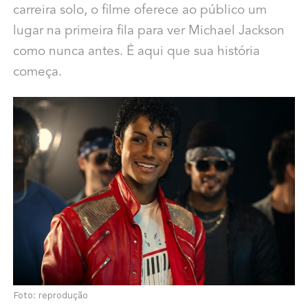
carreira solo, o filme oferece ao público um
lugar na primeira fila para ver Michael Jackson
como nunca antes. É aqui que sua história
começa.
Foto: reprodução