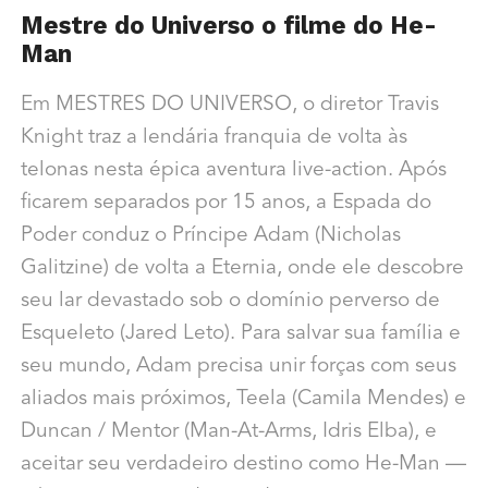
Mestre do Universo o filme do He-
Man
Em MESTRES DO UNIVERSO, o diretor Travis
Knight traz a lendária franquia de volta às
telonas nesta épica aventura live-action. Após
ficarem separados por 15 anos, a Espada do
Poder conduz o Príncipe Adam (Nicholas
Galitzine) de volta a Eternia, onde ele descobre
seu lar devastado sob o domínio perverso de
Esqueleto (Jared Leto). Para salvar sua família e
seu mundo, Adam precisa unir forças com seus
aliados mais próximos, Teela (Camila Mendes) e
Duncan / Mentor (Man-At-Arms, Idris Elba), e
aceitar seu verdadeiro destino como He-Man —