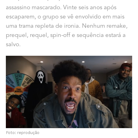
assassino mascarado. Vinte seis anos após
escaparem, o grupo se vê envolvido em mais
uma trama repleta de ironia. Nenhum remake,
prequel, requel, spin-off e sequência estará a
salvo.
Foto: reprodução