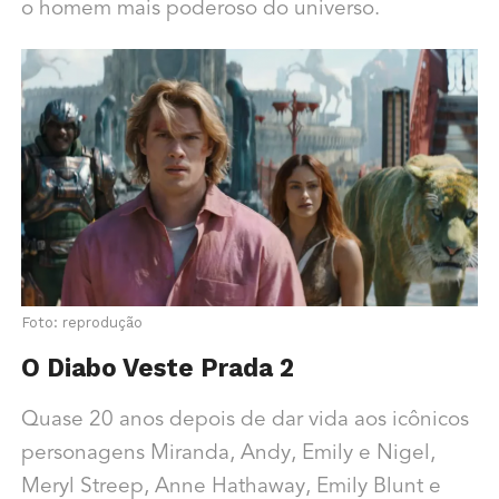
o homem mais poderoso do universo.
Foto: reprodução
O Diabo Veste Prada 2
Quase 20 anos depois de dar vida aos icônicos
personagens Miranda, Andy, Emily e Nigel,
Meryl Streep, Anne Hathaway, Emily Blunt e