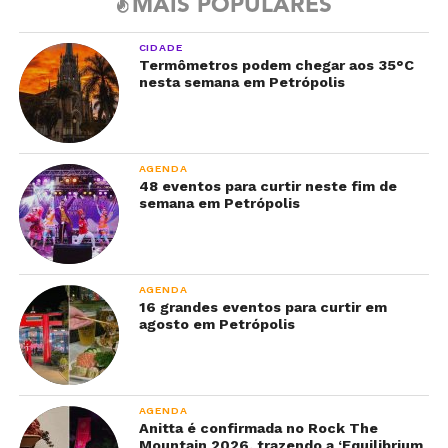
MAIS POPULARES
CIDADE
Termômetros podem chegar aos 35°C
nesta semana em Petrópolis
AGENDA
48 eventos para curtir neste fim de
semana em Petrópolis
AGENDA
16 grandes eventos para curtir em
agosto em Petrópolis
AGENDA
Anitta é confirmada no Rock The
Mountain 2026, trazendo a ‘Equilibrium