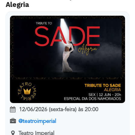
Alegria
12/06/2026 (sexta-feira)
às
20:00
@teatroimperial
Teatro Imperial