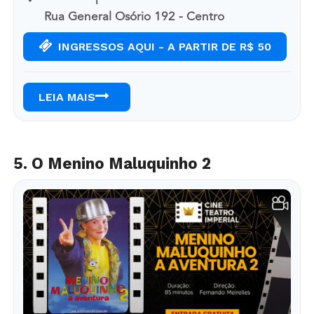
Rua General Osório 192 - Centro
INGRESSOS AQUI - A PARTIR DE R$ 50
LEIA MAIS
5. O Menino Maluquinho 2