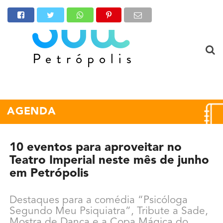
AGENDA
10 eventos para aproveitar no
Teatro Imperial neste mês de junho
em Petrópolis
Destaques para a comédia “Psicóloga
Segundo Meu Psiquiatra”, Tribute a Sade,
Mostra de Dança e a Copa Mágica do