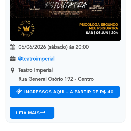
06/06/2026 (sábado)
às
20:00
@teatroimperial
Teatro Imperial
Rua General Osório 192 - Centro
INGRESSOS AQUI - A PARTIR DE R$ 40
LEIA MAIS