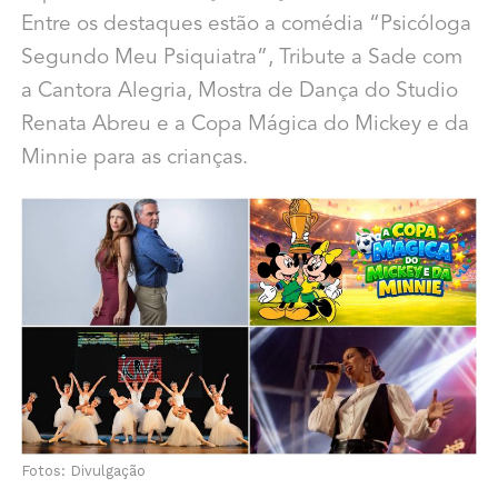
Entre os destaques estão a comédia “Psicóloga
Segundo Meu Psiquiatra”, Tribute a Sade com
a Cantora Alegria, Mostra de Dança do Studio
Renata Abreu e a Copa Mágica do Mickey e da
Minnie para as crianças.
Fotos: Divulgação