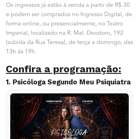
Os ingressos já estão à venda a partir de R$ 30
e podem ser comprados no Ingresso Digital, de
forma online, ou presencialmente, no Teatro
Imperial, localizado na R. Mal. Deodoro, 192
(subida da Rua Teresa), de terça a domingo, das
13h às 19h.
Confira a programação:
1. Psicóloga Segundo Meu Psiquiatra