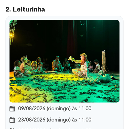
2. Leiturinha
09/08/2026 (domingo)
às
11:00
23/08/2026 (domingo)
às
11:00