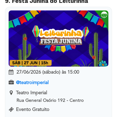
9. Festa Junina do Leiturinha
27/06/2026 (sábado)
às
15:00
@teatroimperial
Teatro Imperial
Rua General Osório 192 - Centro
Evento Gratuito