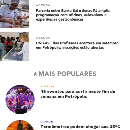
AGENDA
Parceria entre Bunka-Sai e Senac RJ amplia
programação com oficinas, aulas-show e
experiências gastronômicas
AGENDA
UNIFASE das Profissões acontece em setembro
em Petrópolis; inscrições estão abertas
MAIS POPULARES
AGENDA
48 eventos para curtir neste fim de
semana em Petrópolis
CIDADE
Termômetros podem chegar aos 35°C