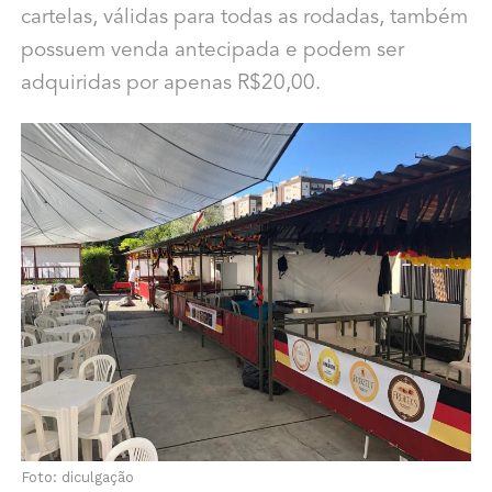
cartelas, válidas para todas as rodadas, também
possuem venda antecipada e podem ser
adquiridas por apenas R$20,00.
Foto: diculgação