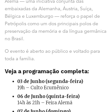
Alemã — uma iniciativa conjunta das
embaixadas da Alemanha, Áustria, Suíça,
Bélgica e Luxemburgo — reforça o papel de
Petrópolis como um dos principais polos de
preservação da memória e da língua germânica
no Brasil.
O evento é aberto ao público e voltado para
toda a família.
Veja a programação completa:
03 de Junho (segunda-feira)
19h – Culto Ecumênico
06 de Junho (quinta-feira)
14h às 21h – Feira Alemã
07 de Junho (domingo)