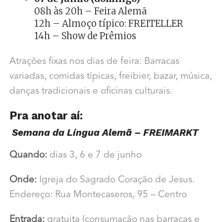
08h às 20h – Feira Alemã
12h – Almoço típico: FREITELLER
14h – Show de Prêmios
Atrações fixas nos dias de feira: Barracas
variadas, comidas típicas, freibier, bazar, música,
danças tradicionais e oficinas culturais.
Pra anotar aí:
Semana da Língua Alemã – FREIMARKT
Quando:
dias 3, 6 e 7 de junho
Onde:
Igreja do Sagrado Coração de Jesus.
Endereço: Rua Montecaseros, 95 – Centro
Entrada:
gratuita (consumação nas barracas e