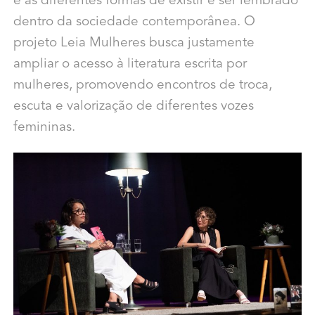
e as diferentes formas de existir e ser lembrado
dentro da sociedade contemporânea. O
projeto Leia Mulheres busca justamente
ampliar o acesso à literatura escrita por
mulheres, promovendo encontros de troca,
escuta e valorização de diferentes vozes
femininas.