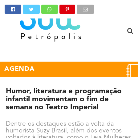
AGENDA
Humor, literatura e programação
infantil movimentam o fim de
semana no Teatro Imperial
Dentre os destaques estão a volta da
humorista Suzy Brasil, além dos eventos
voltados à literatura, como o Leia Mulheres