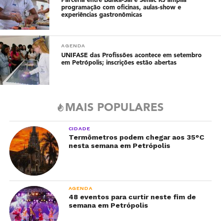
Parceria entre Bunka-Sai e Senac RJ amplia
programação com oficinas, aulas-show e
experiências gastronômicas
AGENDA
UNIFASE das Profissões acontece em setembro
em Petrópolis; inscrições estão abertas
MAIS POPULARES
CIDADE
Termômetros podem chegar aos 35°C
nesta semana em Petrópolis
AGENDA
48 eventos para curtir neste fim de
semana em Petrópolis