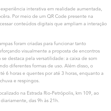
 experiência interativa em realidade aumentada,
Nocêra. Por meio de um QR Code presente na
ssar conteúdos digitais que ampliam a interação
stampas foram criadas para funcionar tanto
eforçando visualmente a proposta de encontros
 destaca pela versatilidade: a caixa de som
ndo diferentes formas de uso. Além disso, o
é 6 horas e quentes por até 3 horas, enquanto a
 chuva e respingos.
ocalizado na Estrada Rio-Petrópolis, km 109, ao
 diariamente, das 9h às 21h.