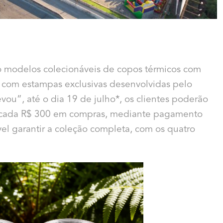
 modelos colecionáveis de copos térmicos com
 com estampas exclusivas desenvolvidas pelo
vou”, até o dia 19 de julho*, os clientes poderão
 a cada R$ 300 em compras, mediante pagamento
el garantir a coleção completa, com os quatro