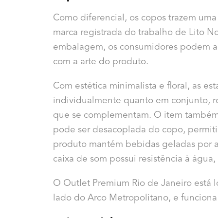
Como diferencial, os copos trazem uma
marca registrada do trabalho de Lito 
embalagem, os consumidores podem ace
com a arte do produto.
Com estética minimalista e floral, as e
individualmente quanto em conjunto, r
que se complementam. O item também se
pode ser desacoplada do copo, permiti
produto mantém bebidas geladas por at
caixa de som possui resistência à água,
O
Outlet Premium Rio de Janeiro
está l
lado do Arco Metropolitano, e funciona