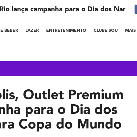
m Rio lança campanha para o Dia dos Namo
E BEBER
LAZER
ENTRETENIMENTO
CLUBE SOU
MAIS
lis, Outlet Premium
nha para o Dia dos
ara Copa do Mundo