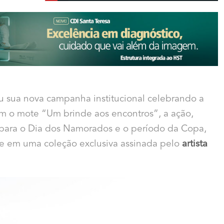
u sua nova campanha institucional celebrando a
m o mote “Um brinde aos encontros”, a ação,
 para o Dia dos Namorados e o período da Copa,
de em uma coleção exclusiva assinada pelo
artista