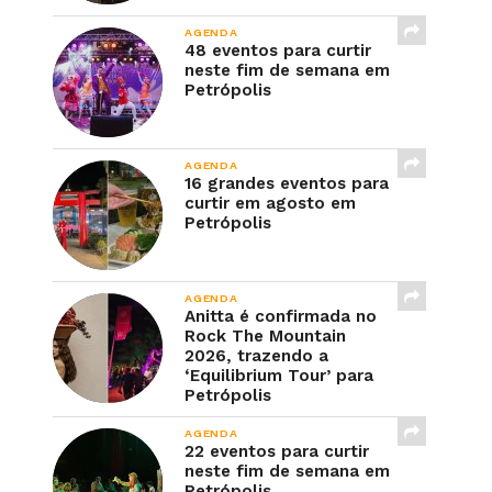
AGENDA
48 eventos para curtir
neste fim de semana em
Petrópolis
AGENDA
16 grandes eventos para
curtir em agosto em
Petrópolis
AGENDA
Anitta é confirmada no
Rock The Mountain
2026, trazendo a
‘Equilibrium Tour’ para
Petrópolis
AGENDA
22 eventos para curtir
neste fim de semana em
Petrópolis