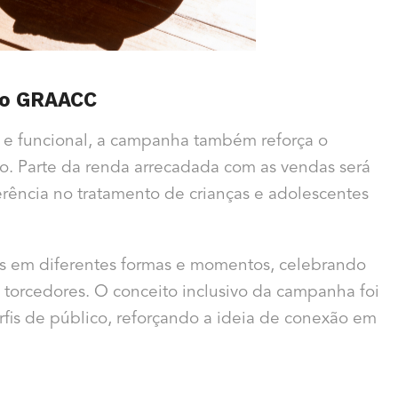
do GRAACC
 e funcional, a campanha também reforça o
. Parte da renda arrecadada com as vendas será
ferência no tratamento de crianças e adolescentes
ros em diferentes formas e momentos, celebrando
 e torcedores. O conceito inclusivo da campanha foi
fis de público, reforçando a ideia de conexão em