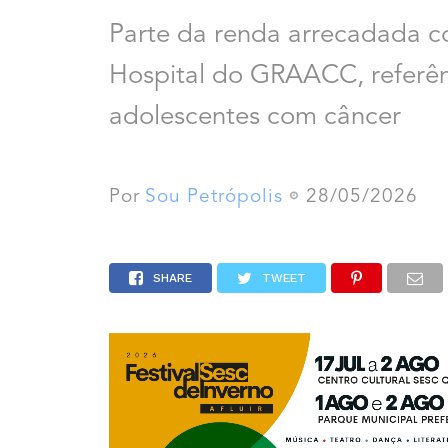
Parte da renda arrecadada c
Hospital do GRAACC, referên
adolescentes com câncer
Por
Sou Petrópolis
28/05/2026
SHARE
TWEET