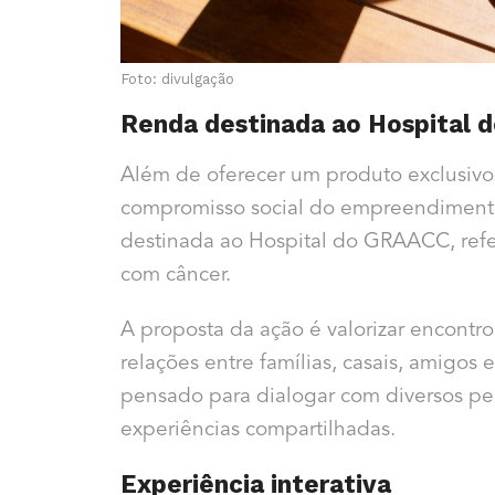
Foto: divulgação
Renda destinada ao
Hospital 
Além de oferecer um produto exclusivo
compromisso social do empreendimento
destinada ao
Hospital do GRAACC
, re
com câncer.
A proposta da ação é valorizar encont
relações entre famílias, casais, amigos
pensado para dialogar com diversos per
experiências compartilhadas.
Experiência interativa