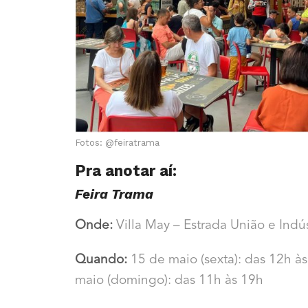
Fotos: @feiratrama
Pra anotar aí:
Feira Trama
Onde:
Villa May – Estrada União e Indús
Quando:
15 de maio (sexta): das 12h às
maio (domingo): das 11h às 19h