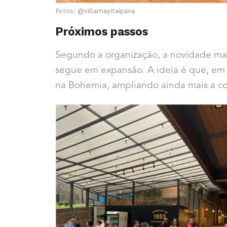
Fotos: @villamayitaipava
Próximos passos
Segundo a organização, a novidade marc
segue em expansão. A ideia é que, em 
na Bohemia, ampliando ainda mais a con