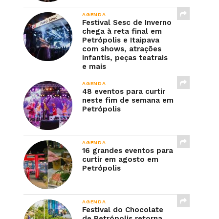
AGENDA
Festival Sesc de Inverno
chega à reta final em
Petrópolis e Itaipava
com shows, atrações
infantis, peças teatrais
e mais
AGENDA
48 eventos para curtir
neste fim de semana em
Petrópolis
AGENDA
16 grandes eventos para
curtir em agosto em
Petrópolis
AGENDA
Festival do Chocolate
de Petrópolis retorna