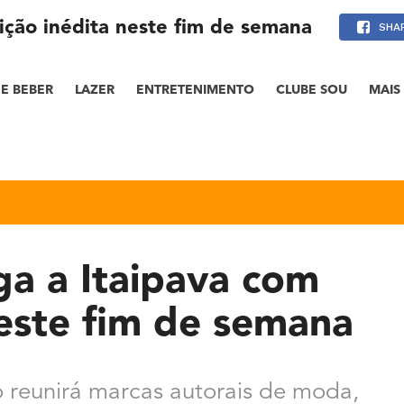
ição inédita neste fim de semana
SHA
E BEBER
LAZER
ENTRETENIMENTO
CLUBE SOU
MAIS
ga a Itaipava com
neste fim de semana
 reunirá marcas autorais de moda,