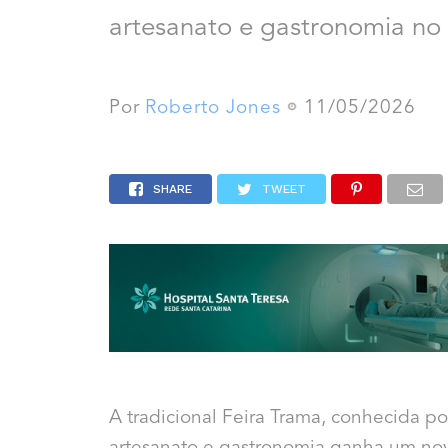
artesanato e gastronomia no 
Por
Roberto Jones
11/05/2026
SHARE
TWEET
A tradicional Feira Trama, conhecida po