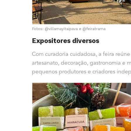
Fotos: @villamayitaipava e @feiratrama
Expositores diversos
Com curadoria cuidadosa, a feira reún
artesanato, decoração, gastronomia e mo
pequenos produtores e criadores inde