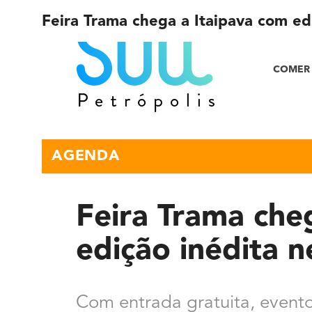
Feira Trama chega a Itaipava com ed
COMER 
AGENDA
Feira Trama che
edição inédita 
Com entrada gratuita, evento