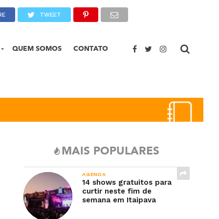
RE
TWEET
QUEM SOMOS
CONTATO
MAIS POPULARES
AGENDA
14 shows gratuitos para
curtir neste fim de
semana em Itaipava