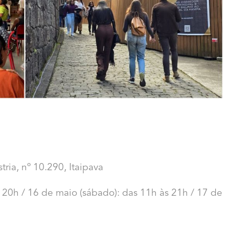
tria, nº 10.290, Itaipava
 20h / 16 de maio (sábado): das 11h às 21h / 17 de