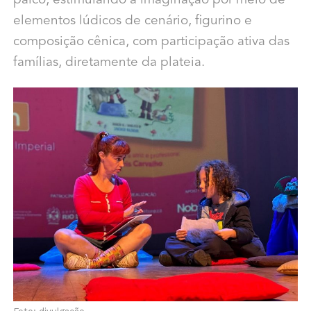
palco, estimulando a imaginação por meio de
elementos lúdicos de cenário, figurino e
composição cênica, com participação ativa das
famílias, diretamente da plateia.