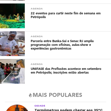
AGENDA
22 eventos para curtir neste fim de semana em
Petrópolis
AGENDA
Parceria entre Bunka-Sai e Senac RJ amplia
programação com oficinas, aulas-show e
experiências gastronômicas
AGENDA
UNIFASE das Profissões acontece em setembro
em Petrópolis; inscrições estão abertas
MAIS POPULARES
CIDADE
Termômetros podem chegar aos 35°C