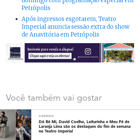
domingo com programação especial em
Petrópolis
Após ingressos esgotarem, Teatro
Imperial anuncia sessão extra do show
de Anavitória em Petrópolis
Você também vai gostar
AGENDA
Dó Ré Mi, David Coelho, Leiturinha e Meu Pé de
Laranja Lima são os destaques do fim de semana
no Teatro Imperial