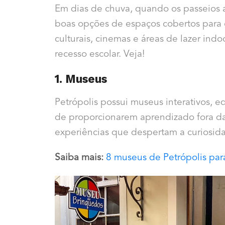
Em dias de chuva, quando os passeios a
boas opções de espaços cobertos para c
culturais, cinemas e áreas de lazer in
recesso escolar. Veja!
1. Museus
Petrópolis possui museus interativos, ed
de proporcionarem aprendizado fora da
experiências que despertam a curiosi
Saiba mais:
8 museus de Petrópolis para 