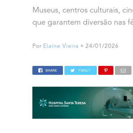
Museus, centros culturais, ci
que garantem diversão nas fé
Por
Elaine Vieira
24/01/2026
SHARE
TWEET