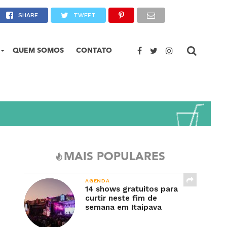
SHARE
TWEET
QUEM SOMOS
CONTATO
MAIS POPULARES
AGENDA
14 shows gratuitos para
curtir neste fim de
semana em Itaipava