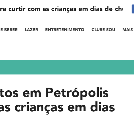
ra curtir com as crianças em dias de chuva
E BEBER
LAZER
ENTRETENIMENTO
CLUBE SOU
MAIS
tos em Petrópolis
as crianças em dias