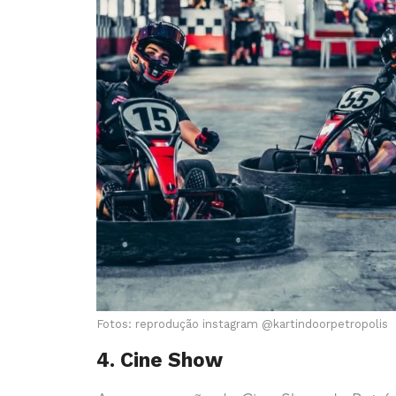
Fotos: reprodução instagram @kartindoorpetropolis
4. Cine Show