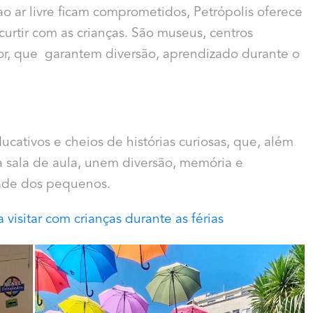
o ar livre ficam comprometidos, Petrópolis oferece
urtir com as crianças. São museus, centros
door, que garantem diversão, aprendizado durante o
ucativos e cheios de histórias curiosas, que, além
 sala de aula, unem diversão, memória e
dade dos pequenos.
visitar com crianças durante as férias