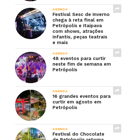
AGENDA
Festival Sesc de Inverno
chega à reta final em
Petrópolis e Itaipava
com shows, atrações
infantis, peças teatrais
e mais
AGENDA
48 eventos para curtir
neste fim de semana em
Petrópolis
AGENDA
16 grandes eventos para
curtir em agosto em
Petrópolis
AGENDA
Festival do Chocolate
de Petrópolis retorna