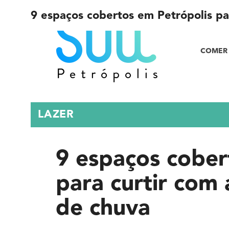
9 espaços cobertos em Petrópolis pa
COMER 
LAZER
9 espaços cober
para curtir com 
de chuva