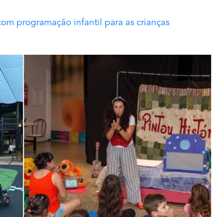
om programação infantil para as crianças