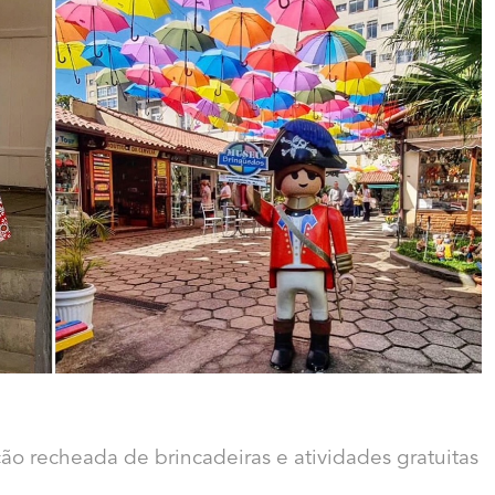
 recheada de brincadeiras e atividades gratuitas