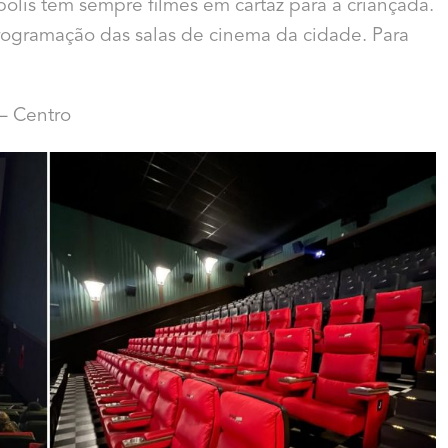
lis tem sempre filmes em cartaz para a criançada.
rogramação das salas de cinema da cidade. Para
– Centro