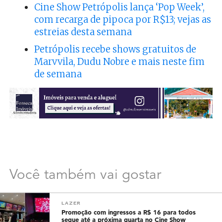
Cine Show Petrópolis lança ‘Pop Week’,
com recarga de pipoca por R$13; vejas as
estreias desta semana
Petrópolis recebe shows gratuitos de
Marvvila, Dudu Nobre e mais neste fim
de semana
Você também vai gostar
LAZER
Promoção com ingressos a R$ 16 para todos
segue até a próxima quarta no Cine Show