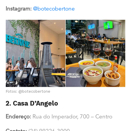
Instagram:
@botecobertone
Fotos: @botecobertone
2. Casa D’Angelo
Endereço:
Rua do Imperador, 700 – Centro