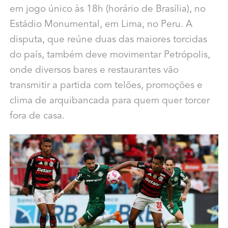
em jogo único às 18h (horário de Brasília), no
Estádio Monumental, em Lima, no Peru. A
disputa, que reúne duas das maiores torcidas
do país, também deve movimentar Petrópolis,
onde diversos bares e restaurantes vão
transmitir a partida com telões, promoções e
clima de arquibancada para quem quer torcer
fora de casa.