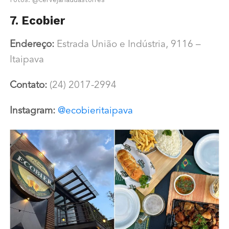
7. Ecobier
Endereço:
Estrada União e Indústria, 9116 –
Itaipava
Contato:
(24) 2017-2994
Instagram:
@ecobieritaipava