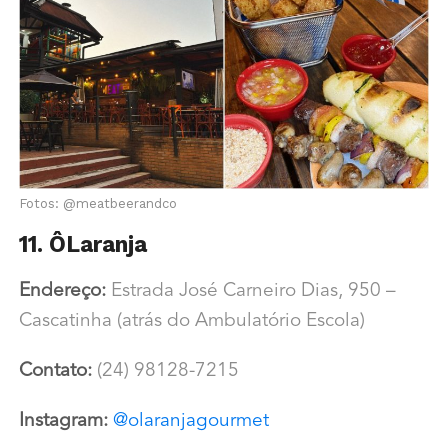
Fotos: @meatbeerandco
11. ÔLaranja
Endereço:
Estrada José Carneiro Dias, 950 –
Cascatinha (atrás do Ambulatório Escola)
Contato:
(24) 98128-7215
Instagram:
@olaranjagourmet