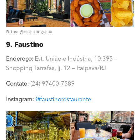
Fotos: @estacionguapa
9. Faustino
Endereço:
Est. União e Indústria, 10.395 –
Shopping Tarrafas, |j. 12 – ltaipava/RJ
Contato:
(24) 97400-7589
Instagram:
@faustinorestaurante