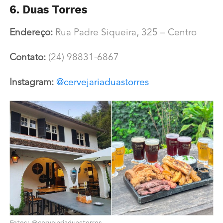
6. Duas Torres
Endereço:
Rua Padre Siqueira, 325 – Centro
Contato:
(24) 98831-6867
Instagram:
@cervejariaduastorres
Fotos: @cervejariaduastorres