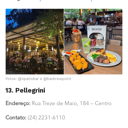
Fotos: @opatiobar e @barbrewpoint
13. Pellegrini
Endereço:
Rua Treze de Maio, 184 – Centro
Contato:
(24) 2231-6110