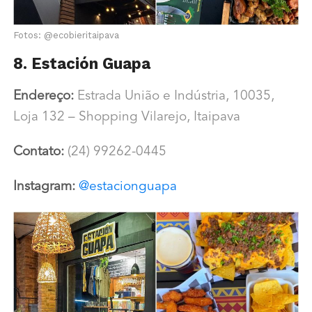
Fotos: @ecobieritaipava
8. Estación Guapa
Endereço:
Estrada União e Indústria, 10035,
Loja 132 – Shopping Vilarejo, Itaipava
Contato:
(24) 99262-0445
Instagram:
@estacionguapa