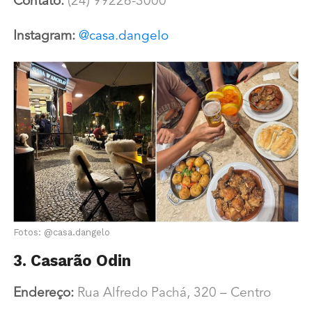
Contato:
(24) 99226-3000
Instagram:
@casa.dangelo
Fotos: @casa.dangelo
3. Casarão Odin
Endereço:
Rua Alfredo Pachá, 320 – Centro