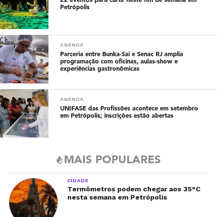
22 eventos para curtir neste fim de semana em
Petrópolis
AGENDA
Parceria entre Bunka-Sai e Senac RJ amplia
programação com oficinas, aulas-show e
experiências gastronômicas
AGENDA
UNIFASE das Profissões acontece em setembro
em Petrópolis; inscrições estão abertas
MAIS POPULARES
CIDADE
Termômetros podem chegar aos 35°C
nesta semana em Petrópolis