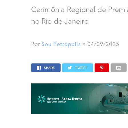
Cerimônia Regional de Premi
no Rio de Janeiro
Por
Sou Petrópolis
04/09/2025
SHARE
TWEET