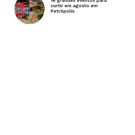
16 grandes eventos para
curtir em agosto em
Petrópolis