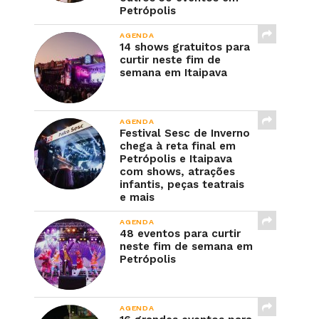
Petrópolis
AGENDA
14 shows gratuitos para
curtir neste fim de
semana em Itaipava
AGENDA
Festival Sesc de Inverno
chega à reta final em
Petrópolis e Itaipava
com shows, atrações
infantis, peças teatrais
e mais
AGENDA
48 eventos para curtir
neste fim de semana em
Petrópolis
AGENDA