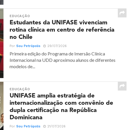
EDUCAÇÃO
Estudantes da UNIFASE vivenciam
rotina clínica em centro de referência
no Chile
Por
Sou Petrópolis
29/07/2026
Primeira edição do Programa de Imersão Clínica
Internacional na UDD aproximou alunos de diferentes
modelos de...
EDUCAÇÃO
UNIFASE amplia estratégia de
internacionalização com convênio de
dupla certificação na República
Dominicana
Por
Sou Petrópolis
21/07/2026