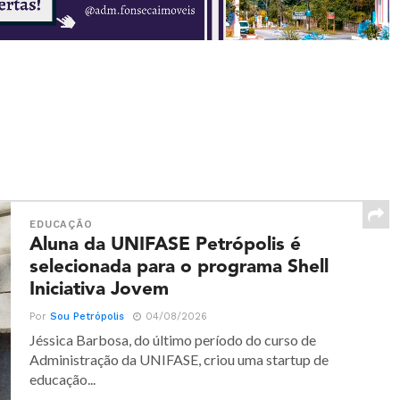
EDUCAÇÃO
Aluna da UNIFASE Petrópolis é
selecionada para o programa Shell
Iniciativa Jovem
Por
Sou Petrópolis
04/08/2026
Jéssica Barbosa, do último período do curso de
Administração da UNIFASE, criou uma startup de
educação...