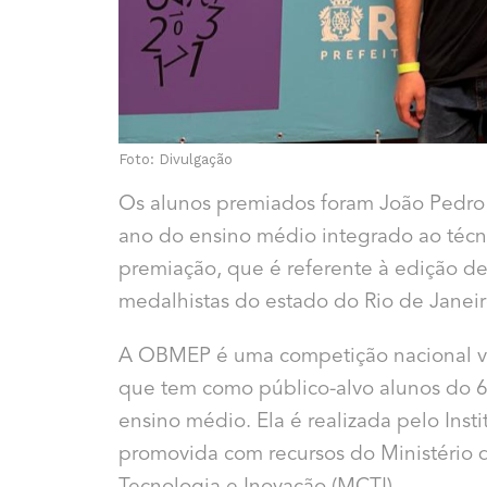
Foto: Divulgação
Os alunos premiados foram João Pedr
ano do ensino médio integrado ao téc
premiação, que é referente à edição 
medalhistas do estado do Rio de Janeir
A OBMEP é uma competição nacional volt
que tem como público-alvo alunos do 6
ensino médio. Ela é realizada pelo Inst
promovida com recursos do Ministério 