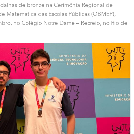
edalhas de bronze na Cerimônia Regional de
 de Matemática das Escolas Públicas (OBMEP),
tembro, no Colégio Notre Dame – Recreio, no Rio de