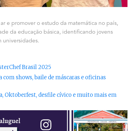
ar e promover o estudo da matemática no país,
ade da educação básica, identificando jovens
m universidades.
terChef Brasil 2025
a com shows, baile de máscaras e oficinas
, Oktoberfest, desfile cívico e muito mais em