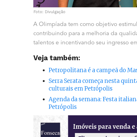
Foto: Divulgação
A Olimpíada tem como objetivo estimul
contribuindo para a melhoria da qualid
talentos e incentivando seu ingresso e
Veja também:
Petropolitana é a campeã do Mas
Serra Serata começa nesta quint
culturais em Petrópolis
Agenda da semana: Festa italiana
Petrópolis