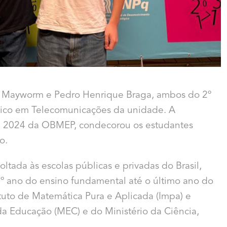
o Mayworm e Pedro Henrique Braga, ambos do 2º
nico em Telecomunicações da unidade. A
de 2024 da OBMEP, condecorou os estudantes
o.
ada às escolas públicas e privadas do Brasil,
º ano do ensino fundamental até o último ano do
ituto de Matemática Pura e Aplicada (Impa) e
da Educação (MEC) e do Ministério da Ciência,