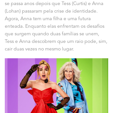
se passa anos depois que Tess (Curtis) e Anna
(Lohan) passaram pela crise de identidade.
Agora, Anna tem uma filha e uma futura
enteada. Enquanto elas enfrentam os desafios
que surgem quando duas famílias se unem,
Tess e Anna descobrem que um raio pode, sim,
cair duas vezes no mesmo lugar.