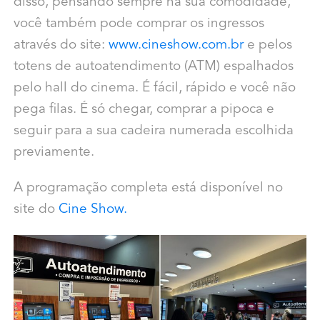
disso, p
ensando sempre na sua comodidade,
você também pode comprar os ingressos
através do site:
www.cineshow.com.br
e pelos
totens de autoatendimento (ATM) espalhados
pelo hall do cinema.
É fácil, rápido e você não
pega filas. É só chegar, comprar a pipoca e
seguir para a sua cadeira numerada escolhida
previamente.
A programação completa está disponível no
site do
Cine Show.