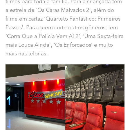
filmes para toda a família. Para a criançada tem
a estreia de ‘Os Caras Malvados 2’, além do
filme em cartaz ‘Quarteto Fantástico: Primeiros
Passos’. Para quem curte outros gêneros, tem
‘Corra Que a Policia Vem Aí 2’, ‘Uma Sexta-feira
mais Louca Ainda’, ‘Os Enforcados’ e muito
mais nas telonas.