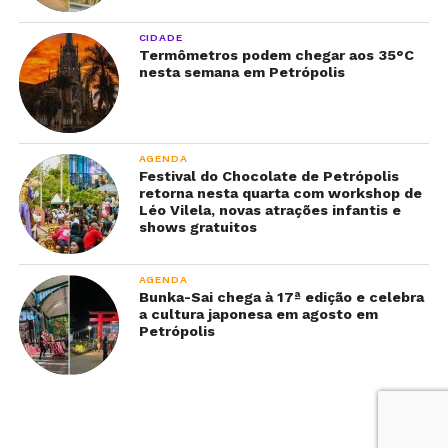
CIDADE
Termômetros podem chegar aos 35°C
nesta semana em Petrópolis
AGENDA
Festival do Chocolate de Petrópolis
retorna nesta quarta com workshop de
Léo Vilela, novas atrações infantis e
shows gratuitos
AGENDA
Bunka-Sai chega à 17ª edição e celebra
a cultura japonesa em agosto em
Petrópolis