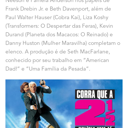
Neeson e Pamela Anderson nos papéis de
Frank Drebin Jr. e Beth Davenport, além de
Paul Walter Hauser (Cobra Kai), Liza Koshy
(Transformers: O Despertar das Feras), Kevin
Durand (Planeta dos Macacos: O Reinado) e
Danny Huston (Mulher Maravilha) completam o
elenco. A produção é de Seth MacFarlane,
conhecido por seu trabalho em “American
Dad!” e “Uma Família da Pesada”.