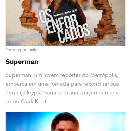
Foto: reprodução
Superman
Superman, um jovem repórter do Metrópolis,
embarca em uma jornada para reconciliar sua
herança kryptoniana com sua criação humana
como Clark Kent.