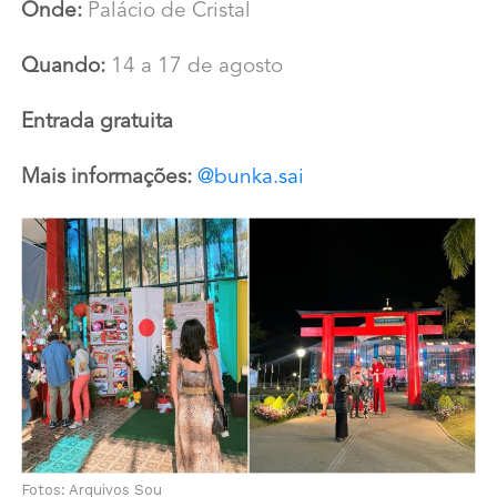
Onde:
Palácio de Cristal
Quando:
14 a 17 de agosto
Entrada gratuita
Mais informações:
@bunka.sai
Fotos: Arquivos Sou