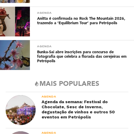
AGENDA
Anitta é confirmada no Rock The Mountain 2026,
trazendo a ‘Equilibrium Tour’ para Petrópolis
AGENDA
Bunka-Sai abre inscrições para concurso de
fotografia que celebra a florada das cerejeiras em
Petrópolis
MAIS POPULARES
AGENDA
Agenda da semana: Festival do
Chocolate, Sesc de Inverno,
degustação de vinhos e outros 50
eventos em Petrópolis
AGENDA