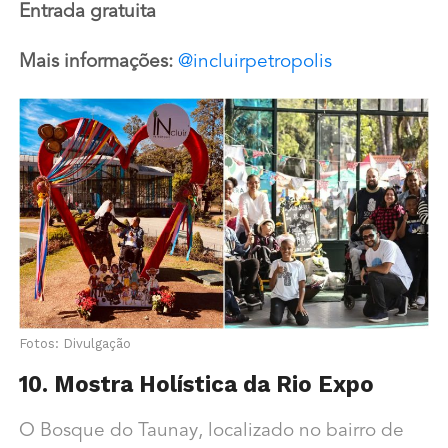
Entrada gratuita
Mais informações:
@incluirpetropolis
Fotos: Divulgação
10. Mostra Holística da Rio Expo
O Bosque do Taunay, localizado no bairro de