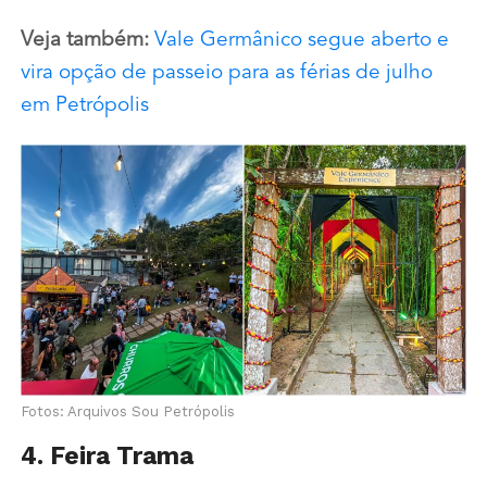
Veja também:
Vale Germânico segue aberto e
vira opção de passeio para as férias de julho
em Petrópolis
Fotos: Arquivos Sou Petrópolis
4. Feira Trama