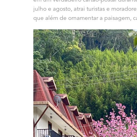
em um verdadeiro cartão-postal durante
julho e agosto, atrai turistas e morado
que além de ornamentar a paisagem, ca