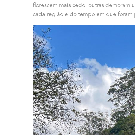
florescem mais cedo, outras demoram 
cada região e do tempo em que foram p