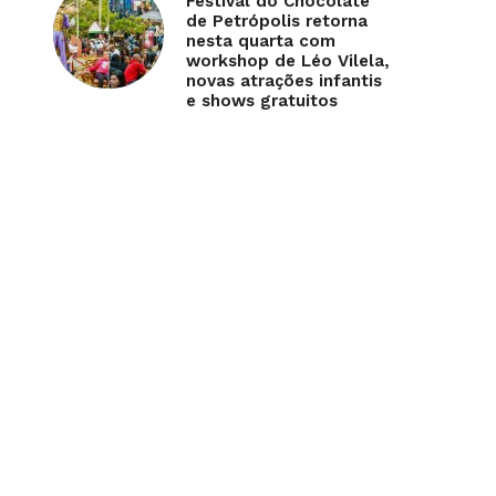
Festival do Chocolate
de Petrópolis retorna
nesta quarta com
workshop de Léo Vilela,
novas atrações infantis
e shows gratuitos