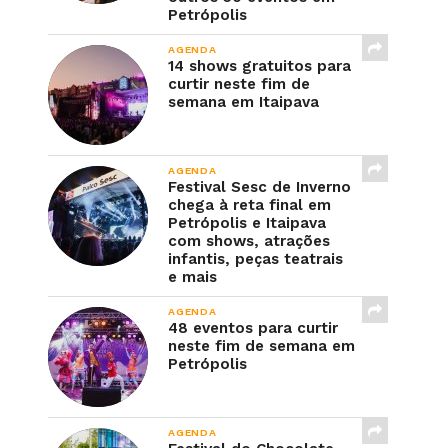
Petrópolis
AGENDA
14 shows gratuitos para
curtir neste fim de
semana em Itaipava
AGENDA
Festival Sesc de Inverno
chega à reta final em
Petrópolis e Itaipava
com shows, atrações
infantis, peças teatrais
e mais
AGENDA
48 eventos para curtir
neste fim de semana em
Petrópolis
AGENDA