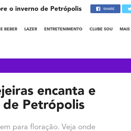
ore o inverno de Petrópolis
SHARE
E BEBER
LAZER
ENTRETENIMENTO
CLUBE SOU
MAIS
jeiras encanta e
 de Petrópolis
em para floração. Veja onde