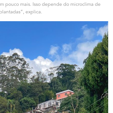
um pouco mais. Isso depende do microclima de
lantadas”, explica.