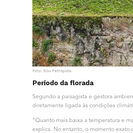
Foto: Sou Petrópolis
Período da florada
Segundo a paisagista e gestora ambiental
diretamente ligada às condições climát
“Quanto mais baixa a temperatura e mais
explica. No entanto, o momento exato d