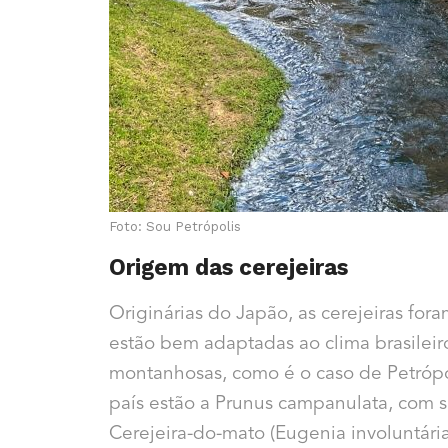
Foto: Sou Petrópolis
Origem das cerejeiras
Originárias do Japão, as cerejeiras fora
estão bem adaptadas ao clima brasileir
montanhosas, como é o caso de Petrópol
país estão a Prunus campanulata, com su
Cerejeira-do-mato (Eugenia involuntária),