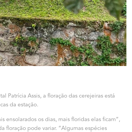
 Patrícia Assis, a floração das cerejeiras está
icas da estação.
 ensolarados os dias, mais floridas elas ficam”,
a floração pode variar. “Algumas espécies