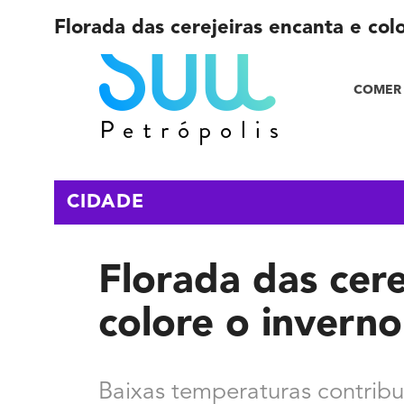
Florada das cerejeiras encanta e col
COMER 
CIDADE
Florada das cere
colore o inverno
Baixas temperaturas contribu