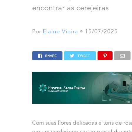
encontrar as cerejeiras
Por
Elaine Vieira
15/07/2025
SHARE
TWEET
Com suas flores delicadas e tons de ros