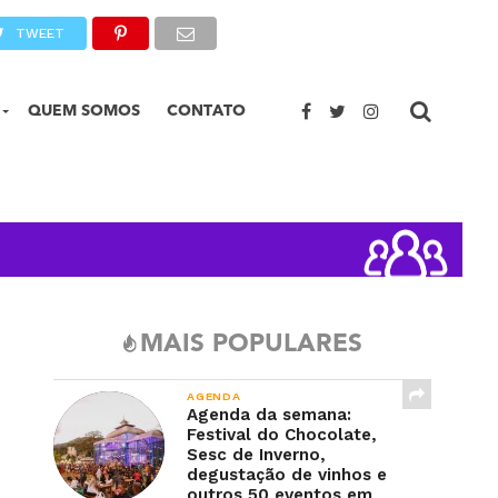
TWEET
QUEM SOMOS
CONTATO
MAIS POPULARES
AGENDA
Agenda da semana:
Festival do Chocolate,
Sesc de Inverno,
degustação de vinhos e
outros 50 eventos em