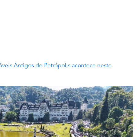
veis Antigos de Petrópolis acontece neste