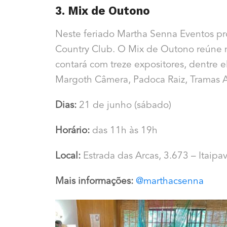
3. Mix de Outono
Neste feriado Martha Senna Eventos p
Country Club. O Mix de Outono reúne m
contará com treze expositores, dentre e
Margoth Câmera, Padoca Raiz, Tramas A
Dias:
21 de junho (sábado)
Horário:
das 11h às 19h
Local:
Estrada das Arcas, 3.673 – Itaipa
Mais informações:
@marthacsenna