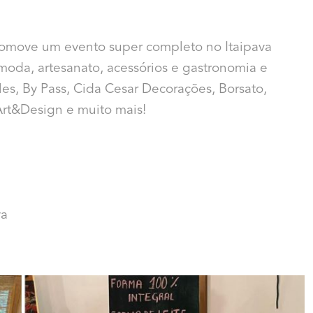
romove um evento super completo no Itaipava
oda, artesanato, acessórios e gastronomia e
les, By Pass, Cida Cesar Decorações, Borsato,
rt&Design e muito mais!
va