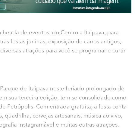
echeada de eventos, do Centro a Itaipava, para
ras festas juninas, exposição de carros antigos,
 diversas atrações para você se programar e curtir
o Parque de Itaipava neste feriado prolongado de
á em sua terceira edição, tem se consolidado como
e Petrópolis. Com entrada gratuita, a festa conta
, quadrilha, cervejas artesanais, música ao vivo,
ografia instagramável e muitas outras atrações.