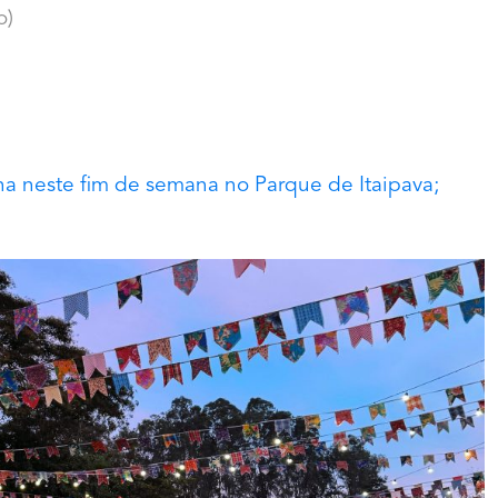
o)
na neste fim de semana no Parque de Itaipava;