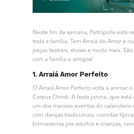
Neste fim de semana, Petrópolis está r
toda a família. Tem Arraiá do Amor e out
peças teatrais, shows e muito mais. São
com a família e amigos!
1. Arraiá Amor Perfeito
O Arraiá Amor Perfeito volta a animar 
Corpus Christi. A festa junina, que est
um dos maiores eventos do calendário d
com danças tradicionais, comidas típicas
brincadeiras pra adultos e crianças, cen