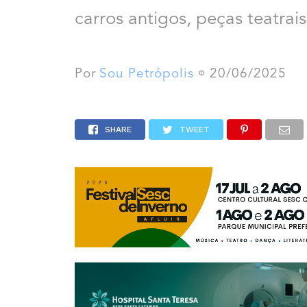
carros antigos, peças teatrai
Por
Sou Petrópolis
20/06/2025
SHARE
TWEET