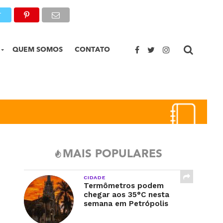
T
QUEM SOMOS
CONTATO
MAIS POPULARES
CIDADE
Termômetros podem
chegar aos 35°C nesta
semana em Petrópolis