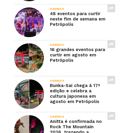
AGENDA
48 eventos para curtir
neste fim de semana em
Petrópolis
AGENDA
16 grandes eventos para
curtir em agosto em
Petrópolis
AGENDA
Bunka-Sai chega à 17ª
edição e celebra a
cultura japonesa em
agosto em Petrópolis
AGENDA
Anitta é confirmada no
Rock The Mountain
2026, trazendo a