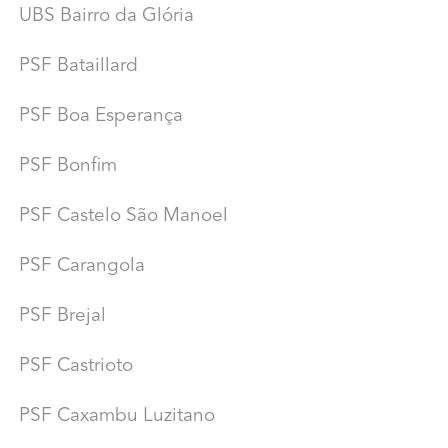
UBS Bairro da Glória
PSF Bataillard
PSF Boa Esperança
PSF Bonfim
PSF Castelo São Manoel
PSF Carangola
PSF Brejal
PSF Castrioto
PSF Caxambu Luzitano