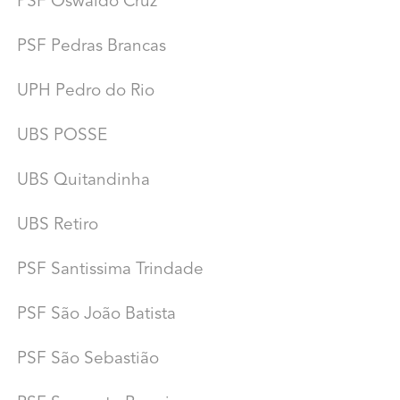
PSF Oswaldo Cruz
PSF Pedras Brancas
UPH Pedro do Rio
UBS POSSE
UBS Quitandinha
UBS Retiro
PSF Santissima Trindade
PSF São João Batista
PSF São Sebastião