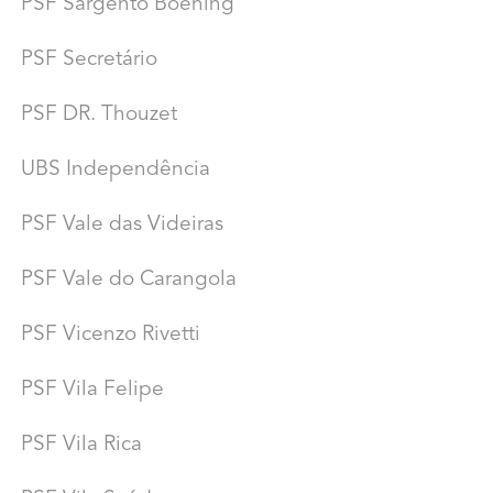
PSF Sargento Boening
PSF Secretário
PSF DR. Thouzet
UBS Independência
PSF Vale das Videiras
PSF Vale do Carangola
PSF Vicenzo Rivetti
PSF Vila Felipe
PSF Vila Rica