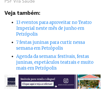
PSF Vila Saúde
Veja também:
13 eventos para aproveitar no Teatro
Imperial neste mês de junho em
Petrópolis
7 festas juninas para curtir nessa
semana em Petrópolis
Agenda da semana: festivais, festas
juninas, espetáculos teatrais e muito
mais em Petrópolis