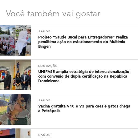
Você também vai gostar
SAÚDE
Projeto “Saúde Bucal para Entregadores” realiza
penúltima ação no estacionamento do Multimix
Bingen
EDUCAÇÃO
UNIFASE amplia estratégia de internacionalização
com convênio de dupla certificação na República
Dominicana
SAÚDE
Vacina gratuita V10 e V3 para cães e gatos chega
a Petrópolis
SAÚDE