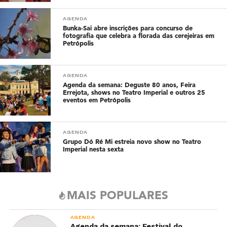
AGENDA
Bunka-Sai abre inscrições para concurso de
fotografia que celebra a florada das cerejeiras em
Petrópolis
AGENDA
Agenda da semana: Deguste 80 anos, Feira
Errejota, shows no Teatro Imperial e outros 25
eventos em Petrópolis
AGENDA
Grupo Dó Ré Mi estreia novo show no Teatro
Imperial nesta sexta
MAIS POPULARES
AGENDA
Agenda da semana: Festival do