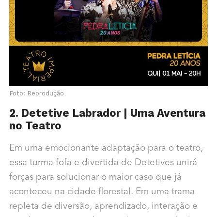
Foto: Reprodução
2. Detetive Labrador | Uma Aventura
no Teatro
Em uma emocionante adaptação para o teatro,
essa turma fofa e divertida de Detetives unirá
forças para solucionar o maior caso que já
aconteceu na cidade florestal. Em uma trama
repleta de diversão, aprendizado, interação e