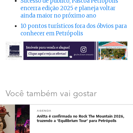
Sucesso de público, Páscoa Petrópolis
encerra edição 2025 e planeja voltar
ainda maior no próximo ano
10 pontos turísticos fora dos óbvios para
conhecer em Petrópolis
Você também vai gostar
AGENDA
Anitta é confirmada no Rock The Mountain 2026,
trazendo a ‘Equilibrium Tour’ para Petrópolis