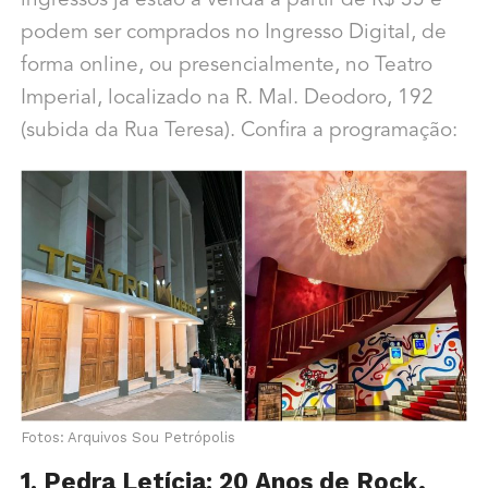
ingressos já estão à venda a partir de R$ 35 e
podem ser comprados no Ingresso Digital, de
forma online, ou presencialmente, no Teatro
Imperial, localizado na R. Mal. Deodoro, 192
(subida da Rua Teresa). Confira a programação:
Fotos: Arquivos Sou Petrópolis
1. Pedra Letícia: 20 Anos de Rock,