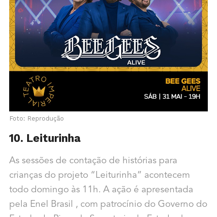
Foto: Reprodução
10. Leiturinha
As sessões de contação de histórias para
crianças do projeto “Leiturinha” acontecem
todo domingo às 11h. A ação é apresentada
pela Enel Brasil , com patrocínio do Governo do