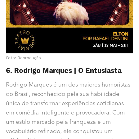
Foto: Reprodução
6. Rodrigo Marques | O Entusiasta
Rodrigo Marques é um dos maiores humoristas
do Brasil, reconhecido pela sua habilidade
única de transformar experiências cotidianas
em comédia inteligente e provocadora. Com
um estilo marcado pela franqueza e um
vocabulário refinado, ele conquistou um