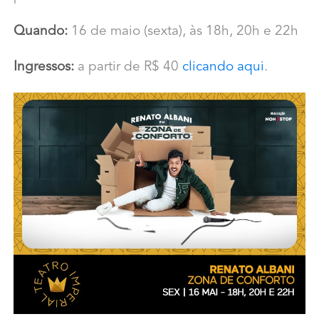
Quando:
16 de maio (sexta), às 18h, 20h e 22h
Ingressos:
a partir de R$ 40
clicando aqui
.