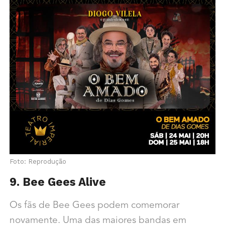
Foto: Reprodução
9. Bee Gees Alive
Os fãs de Bee Gees podem comemorar
novamente. Uma das maiores bandas em