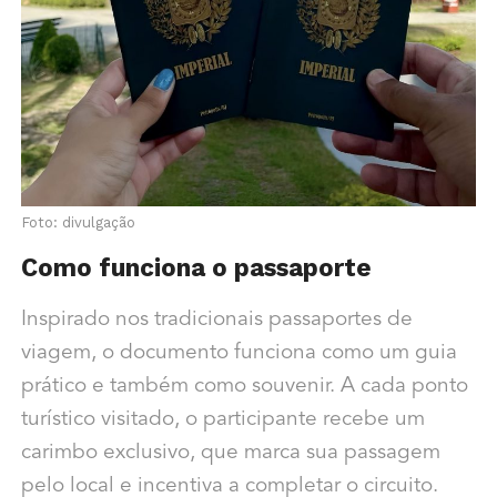
Foto: divulgação
Como funciona o passaporte
Inspirado nos tradicionais passaportes de
viagem, o documento funciona como um guia
prático e também como souvenir. A cada ponto
turístico visitado, o participante recebe um
carimbo exclusivo, que marca sua passagem
pelo local e incentiva a completar o circuito.