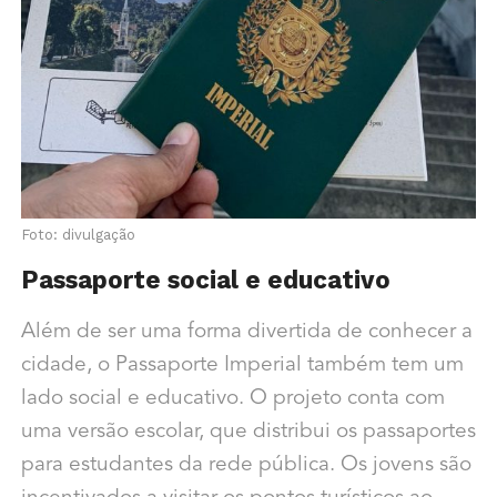
Foto: divulgação
Passaporte social e educativo
Além de ser uma forma divertida de conhecer a
cidade, o Passaporte Imperial também tem um
lado social e educativo. O projeto conta com
uma versão escolar, que distribui os passaportes
para estudantes da rede pública. Os jovens são