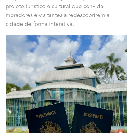
projeto turístico e cultural que convida
moradores e visitantes a redescobrirem a
cidade de forma interativa.