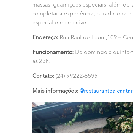
massas, guarnições especiais, além de a
completar a experiência, o tradicional
especial e memorável.
Endereço:
Rua Raul de Leoni,109 – Cen
Funcionamento:
De domingo a quinta-fe
às 23h.
Contato:
(24) 99222-8595
Mais informações:
@
restaurantealcanta