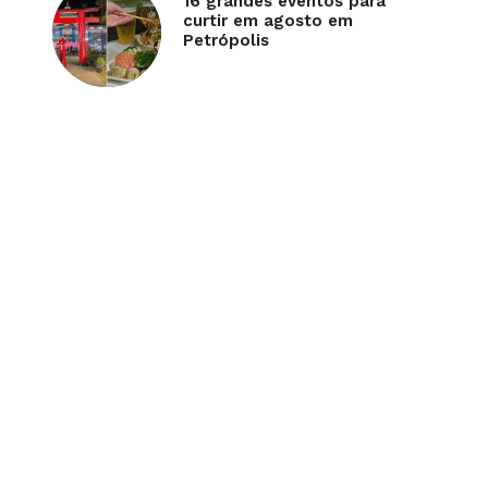
16 grandes eventos para
curtir em agosto em
Petrópolis