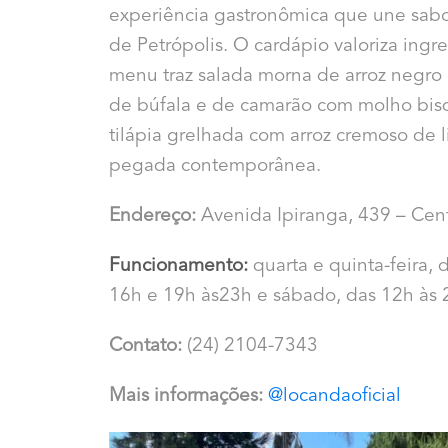
experiência gastronômica que une sabo
de Petrópolis. O cardápio valoriza ingr
menu traz salada morna de arroz negro c
de búfala e de camarão com molho bisq
tilápia grelhada com arroz cremoso de l
pegada contemporânea.
Endereço:
Avenida Ipiranga, 439 – Cen
Funcionamento:
quarta e quinta-feira, 
16h e 19h às23h e sábado, das 12h às
Contato:
(24) 2104-7343
Mais informações:
@locandaoficial