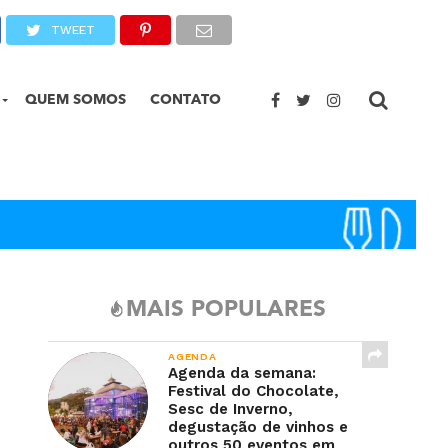
TWEET
QUEM SOMOS
CONTATO
MAIS POPULARES
AGENDA
Agenda da semana:
Festival do Chocolate,
Sesc de Inverno,
degustação de vinhos e
outros 50 eventos em