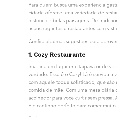
Para quem busca uma experiência gastr
cidade oferece uma variedade de rest
histórico e belas paisagens. De tradicio
aconchegantes e restaurantes com vista
Confira algumas sugestões para aprove
1. Cozy Restaurante
Imagina um lugar em Itaipava onde voc
verdade. Esse é o Cozy! Lá é servida a 
com aquele toque sofisticado, que são 
comida de mãe. Com uma mesa diária de
acolhedor para você curtir sem pressa.
É o cantinho perfeito para comer muito