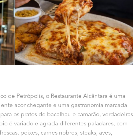
ico de Petrópolis, o Restaurante Alcântara é uma
biente aconchegante e uma gastronomia marcada
 para os pratos de bacalhau e camarão, verdadeiras
pio é variado e agrada diferentes paladares, com
rescas, peixes, carnes nobres, steaks, aves,