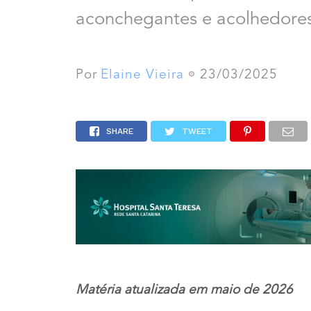
aconchegantes e acolhedore
Por
Elaine Vieira
23/03/2025
SHARE
TWEET
Matéria atualizada em maio de 2026