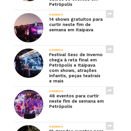
Petrópolis
AGENDA
14 shows gratuitos para
curtir neste fim de
semana em Itaipava
AGENDA
Festival Sesc de Inverno
chega à reta final em
Petrópolis e Itaipava
com shows, atrações
infantis, peças teatrais
e mais
AGENDA
48 eventos para curtir
neste fim de semana em
Petrópolis
AGENDA