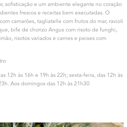
r, sofisticação e um ambiente elegante no coração
edientes frescos e receitas bem executadas. O
om camarões, tagliatelle com frutos do mar, ravioli
ue, bife de chorizo Angus com risoto de funghi,
imão, risotos variados e carnes e peixes com
tro
das 12h às 16h e 19h às 22h; sexta-feira, das 12h às
 23h. Aos domingos das 12h às 21h30