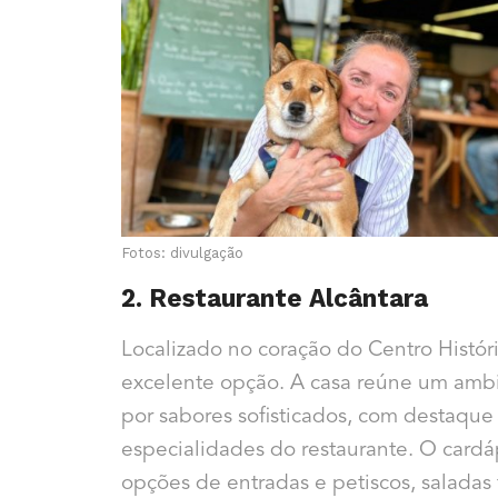
Fotos: divulgação
2. Restaurante Alcântara
Localizado no coração do Centro Histór
excelente opção. A casa reúne um am
por sabores sofisticados, com destaque
especialidades do restaurante. O cardá
opções de entradas e petiscos, saladas f