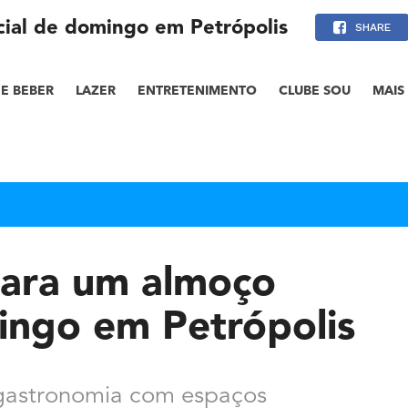
cial de domingo em Petrópolis
SHARE
E BEBER
LAZER
ENTRETENIMENTO
CLUBE SOU
MAIS
para um almoço
ingo em Petrópolis
gastronomia com espaços