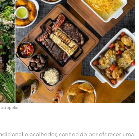
petropolis
adicional e acolhedor, conhecido por oferecer uma