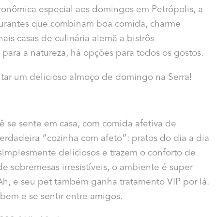
onômica especial aos domingos em Petrópolis, a
aurantes que combinam boa comida, charme
nais casas de culinária alemã a bistrôs
 para a natureza, há opções para todos os gostos.
itar um delicioso almoço de domingo na Serra!
ê se sente em casa, com comida afetiva de
verdadeira “cozinha com afeto”: pratos do dia a dia
simplesmente deliciosos e trazem o conforto de
 sobremesas irresistíveis, o ambiente é super
 Ah, e seu pet também ganha tratamento VIP por lá.
 bem e se sentir entre amigos.