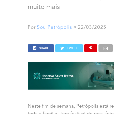
muito mais
Por
Sou Petrópolis
22/03/2025
SHARE
TWEET
Neste fim de semana, Petrópolis está r