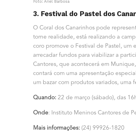
Foto: Ariel Barbosa
3. Festival do Pastel dos Cana
O Coral dos Canarinhos pode represent
torne realidade, está realizando a ca
coro promove o Festival de Pastel, um
arrecadar fundos para viabilizar a part
Cantores, que acontecerá em Munique, 
contará com uma apresentação especial
um bazar com produtos variados, uma fe
Quando:
22 de março (sábado), das 16
Onde
: Instituto Meninos Cantores de P
Mais informações:
(24) 99926-1820