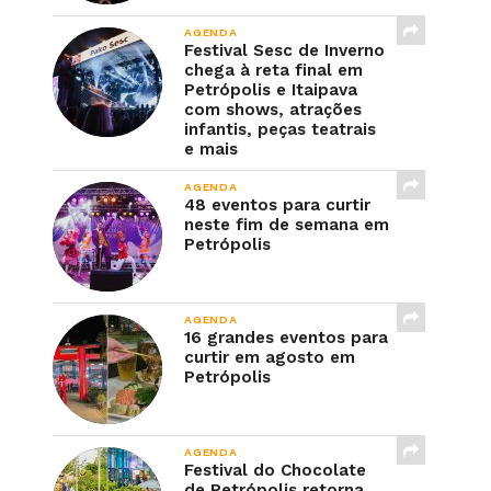
AGENDA
Festival Sesc de Inverno
chega à reta final em
Petrópolis e Itaipava
com shows, atrações
infantis, peças teatrais
e mais
AGENDA
48 eventos para curtir
neste fim de semana em
Petrópolis
AGENDA
16 grandes eventos para
curtir em agosto em
Petrópolis
AGENDA
Festival do Chocolate
de Petrópolis retorna