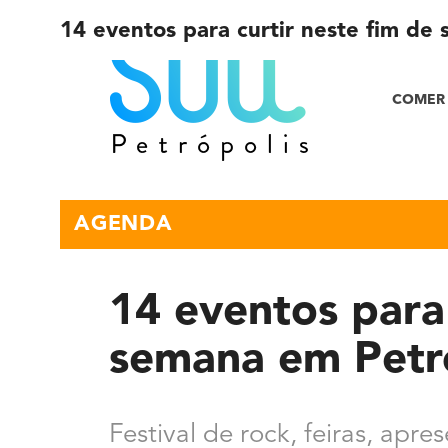
14 eventos para curtir neste fim de
COMER 
AGENDA
14 eventos para 
semana em Petr
Festival de rock, feiras, apre