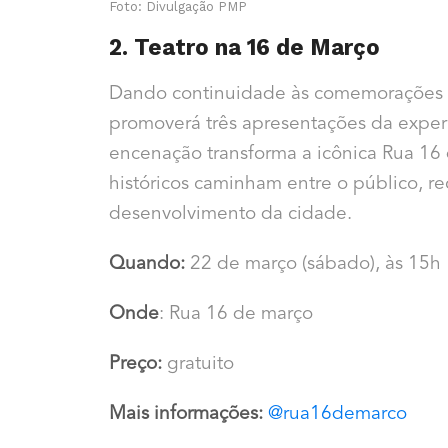
Foto: Divulgação PMP
2. Teatro na 16 de Março
Dando continuidade às comemorações do
promoverá três apresentações da experi
encenação transforma a icônica Rua 1
históricos caminham entre o público, 
desenvolvimento da cidade.
Quando:
22 de março (sábado), às 15h
Onde
: Rua 16 de março
Preço:
gratuito
Mais informações:
@rua16demarco