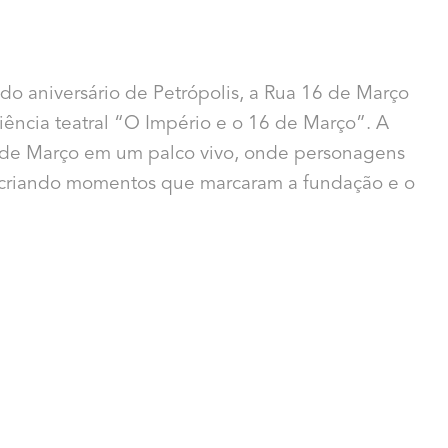
 aniversário de Petrópolis, a Rua 16 de Março
ência teatral “O Império e o 16 de Março”. A
6 de Março em um palco vivo, onde personagens
recriando momentos que marcaram a fundação e o