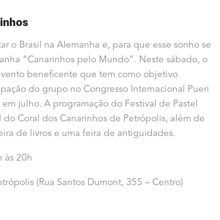
rinhos
ar o Brasil na Alemanha e, para que esse sonho se
mpanha “Canarinhos pelo Mundo”. Neste sábado, o
 evento beneficente que tem como objetivo
icipação do grupo no Congresso Internacional Pueri
em julho. A programação do Festival de Pastel
 do Coral dos Canarinhos de Petrópolis, além de
ira de livros e uma feira de antiguidades.
h às 20h
etrópolis (Rua Santos Dumont, 355 – Centro)