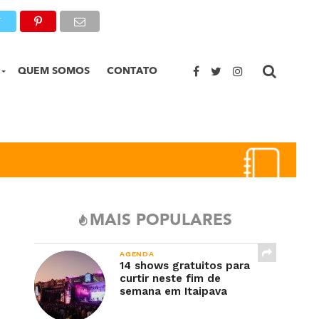
T
QUEM SOMOS
CONTATO
MAIS POPULARES
AGENDA
14 shows gratuitos para
curtir neste fim de
semana em Itaipava