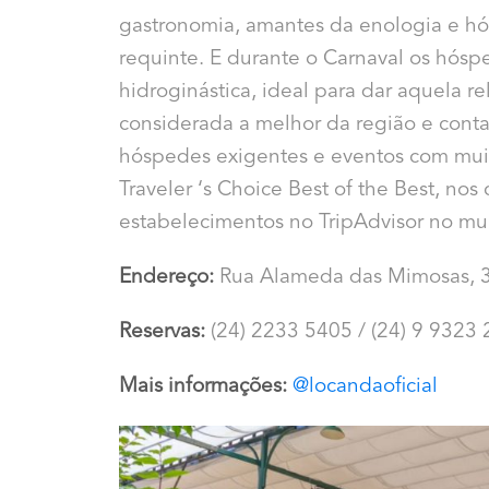
gastronomia, amantes da enologia e hó
requinte. E durante o Carnaval os hósp
hidroginástica, ideal para dar aquela 
considerada a melhor da região e cont
hóspedes exigentes e eventos com mui
Traveler ‘s Choice Best of the Best, no
estabelecimentos no TripAdvisor no m
Endereço:
Rua Alameda das Mimosas, 3
Reservas:
(24) 2233 5405 / (24) 9 9323
Mais informações:
@locandaoficial