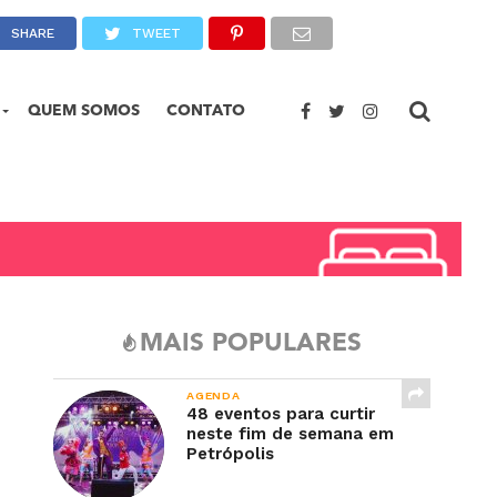
SHARE
TWEET
QUEM SOMOS
CONTATO
MAIS POPULARES
AGENDA
48 eventos para curtir
neste fim de semana em
Petrópolis