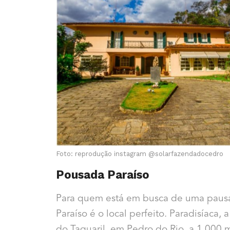
Foto: reprodução instagram @solarfazendadocedro
Pousada Paraíso
Para quem está em busca de uma pausa
Paraíso é o local perfeito. Paradisíaca,
do Taquaril, em Pedro do Rio, a 1.000 