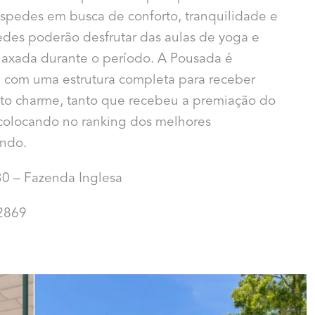
spedes em busca de conforto, tranquilidade e
edes poderão desfrutar das aulas de yoga e
relaxada durante o período. A Pousada é
a com uma estrutura completa para receber
to charme, tanto que recebeu a premiação do
s colocando no ranking dos melhores
undo.
0 – Fazenda Inglesa
 2869