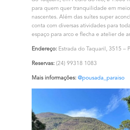
para quem quer tranquilidade em meio 
nascentes. Além das suítes super aconc
conta com diversas atividades para toda
espaço para arco e flecha e atelier de ar
Endereço:
Estrada do Taquaril, 3515 –
P
Reservas:
(24) 99318 1083
Mais informações:
@pousada_paraiso