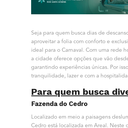
Seja para quem busca dias de descans
aproveitar a folia com conforto e exclu
ideal para o Carnaval. Com uma rede h
a cidade oferece opções que vão desde
garantindo experiências únicas. Por iss
tranquilidade, lazer e com a hospitalid
Para quem busca dive
Fazenda do Cedro
Localizado em meio a paisagens deslum
Cedro está localizada em Areal. Neste