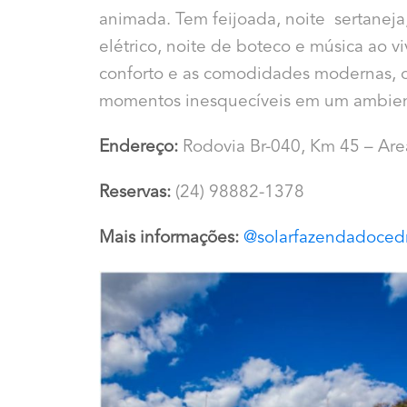
animada. Tem feijoada, noite sertaneja
elétrico, noite de boteco e música ao 
conforto e as comodidades modernas, o
momentos inesquecíveis em um ambien
Endereço:
Rodovia Br-040, Km 45 – Are
Reservas:
(24) 98882-1378
Mais informações:
@solarfazendadoced