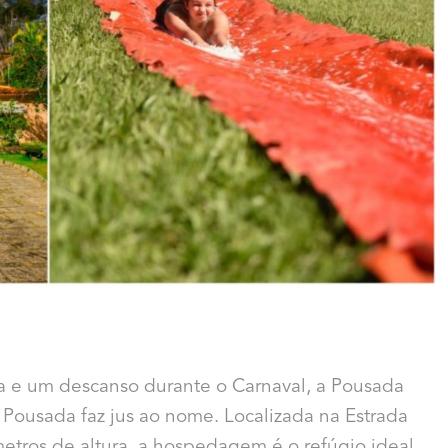
 e um descanso durante o Carnaval, a Pousada
 a Pousada faz jus ao nome. Localizada na Estrada
metros de altura, a hospedagem é o refúgio ideal