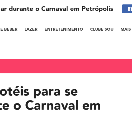
ar durante o Carnaval em Petrópolis
E BEBER
LAZER
ENTRETENIMENTO
CLUBE SOU
MAIS
otéis para se
te o Carnaval em