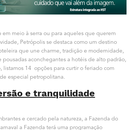
o em meio à serra ou para aqueles que querem
sividade, Petrópolis se destaca como um destino
oteleira que une charme, tradição e modernidade,
 pousadas aconchegantes a hotéis de alto padrão,
o, listamos 14 opções para curtir o feriado com
ade especial petropolitana.
rsão e tranquilidade
brantes e cercado pela natureza, a Fazenda do
 carnaval a Fazenda terá uma programação