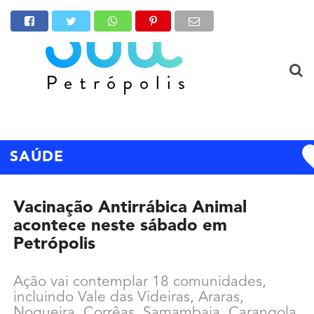
SAÚDE
Vacinação Antirrábica Animal
acontece neste sábado em
Petrópolis
Ação vai contemplar 18 comunidades,
incluindo Vale das Videiras, Araras,
Nogueira, Corrêas, Samambaia, Carangola,