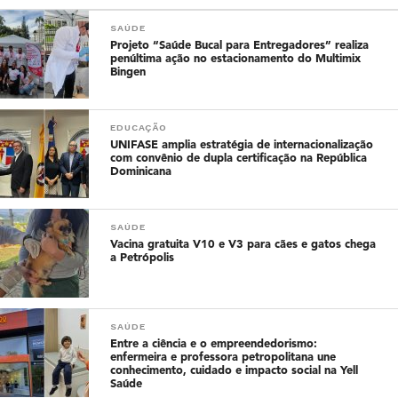
SAÚDE
Projeto “Saúde Bucal para Entregadores” realiza
penúltima ação no estacionamento do Multimix
Bingen
EDUCAÇÃO
UNIFASE amplia estratégia de internacionalização
com convênio de dupla certificação na República
Dominicana
SAÚDE
Vacina gratuita V10 e V3 para cães e gatos chega
a Petrópolis
SAÚDE
Entre a ciência e o empreendedorismo:
enfermeira e professora petropolitana une
conhecimento, cuidado e impacto social na Yell
Saúde