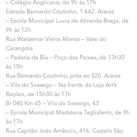
– Colégio Anglicano, de 9h às 17h
Estrada Bernardo Coutinho, 1.642. Araras
– Escola Municipal Lucia de Almeida Braga, de
9h às 12h
Rua Waldemar Vieira Afonso – Vale do
Carangola
– Padaria da Bia – Poço dos Peixes, de 13h30
às 15h
Rua Bernardo Coutinho, próx ao 520. Araras
– Vila do Sossego – Na frente da Loja Art’s
Rações, de 15h30 às 17h
Br 040 Km 65 – Vila do Sossego, 43
– Escola Municipal Madalena Tagliaferro, de 9h
às 17h
Rua Capitão João Amâncio, 416. Castelo São