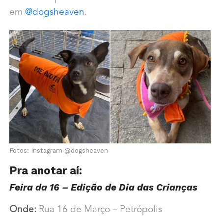
em
@dogsheaven
.
Fotos: Instagram @dogsheaven
Pra anotar aí:
Feira da 16 – Edição de Dia das Crianças
Onde:
Rua 16 de Março – Petrópolis