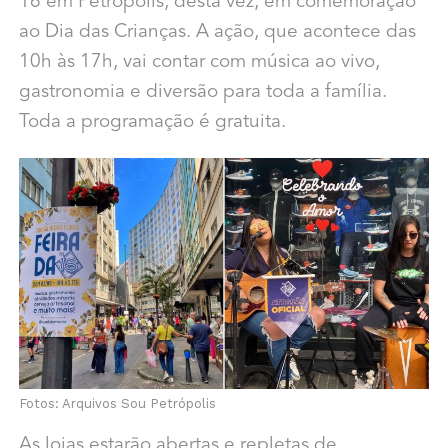
16 em Petrópolis, desta vez, em comemoração
ao Dia das Crianças. A ação, que acontece das
10h às 17h, vai contar com música ao vivo,
gastronomia e diversão para toda a família.
Toda a programação é gratuita.
Fotos: Arquivos Sou Petrópolis
As lojas estarão abertas e repletas de