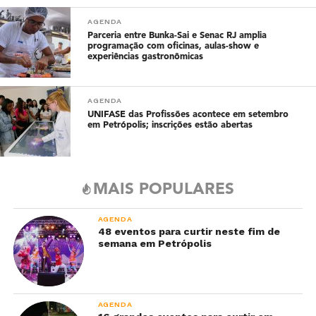
AGENDA
Parceria entre Bunka-Sai e Senac RJ amplia
programação com oficinas, aulas-show e
experiências gastronômicas
AGENDA
UNIFASE das Profissões acontece em setembro
em Petrópolis; inscrições estão abertas
MAIS POPULARES
AGENDA
48 eventos para curtir neste fim de
semana em Petrópolis
AGENDA