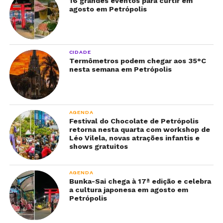
16 grandes eventos para curtir em
agosto em Petrópolis
CIDADE
Termômetros podem chegar aos 35°C
nesta semana em Petrópolis
AGENDA
Festival do Chocolate de Petrópolis
retorna nesta quarta com workshop de
Léo Vilela, novas atrações infantis e
shows gratuitos
AGENDA
Bunka-Sai chega à 17ª edição e celebra
a cultura japonesa em agosto em
Petrópolis