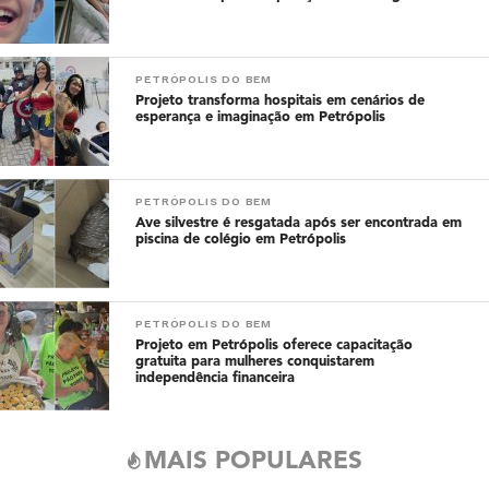
PETRÓPOLIS DO BEM
Projeto transforma hospitais em cenários de
esperança e imaginação em Petrópolis
PETRÓPOLIS DO BEM
Ave silvestre é resgatada após ser encontrada em
piscina de colégio em Petrópolis
PETRÓPOLIS DO BEM
Projeto em Petrópolis oferece capacitação
gratuita para mulheres conquistarem
independência financeira
MAIS POPULARES