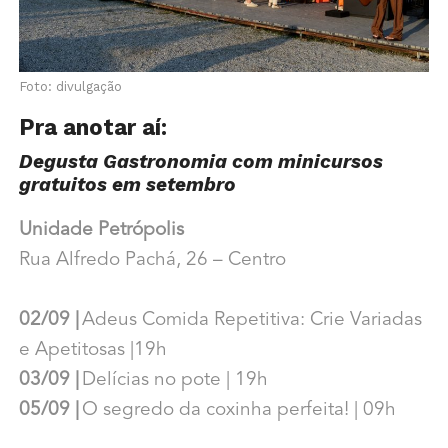
Foto: divulgação
Pra anotar aí:
Degusta Gastronomia com minicursos
gratuitos em setembro
Unidade Petrópolis
Rua Alfredo Pachá, 26 – Centro
02/09 |
Adeus Comida Repetitiva: Crie Variadas
e Apetitosas |19h
03/09 |
Delícias no pote | 19h
05/09 |
O segredo da coxinha perfeita! | 09h