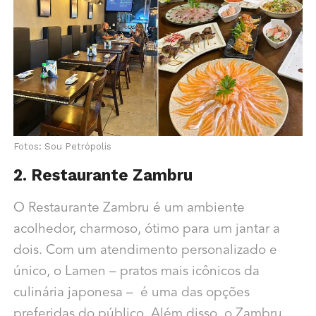
Fotos: Sou Petrópolis
2. Restaurante Zambru
O Restaurante Zambru é um ambiente
acolhedor, charmoso, ótimo para um jantar a
dois. Com um atendimento personalizado e
único, o Lamen – pratos mais icônicos da
culinária japonesa – é uma das opções
preferidas do público. Além disso, o Zambru