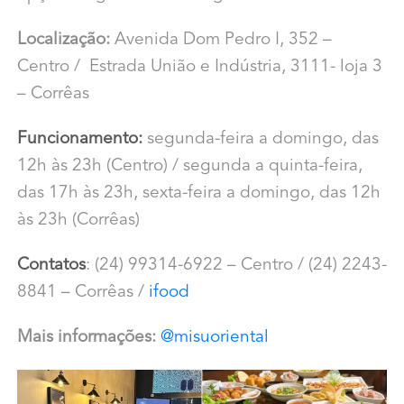
Localização:
Avenida Dom Pedro I, 352 –
Centro / Estrada União e Indústria, 3111- loja 3
– Corrêas
Funcionamento:
segunda-feira a domingo, das
12h às 23h (Centro) / segunda a quinta-feira,
das 17h às 23h, sexta-feira a domingo, das 12h
às 23h (Corrêas)
Contatos
: (24) 99314-6922 – Centro / (24) 2243-
8841 – Corrêas /
ifood
Mais informações:
@
misuoriental