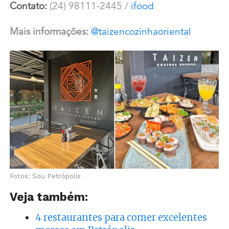
Contato:
(24) 98111-2445 /
ifood
Mais informações:
@
taizencozinhaoriental
Fotos: Sou Petrópolis
Veja também:
4 restaurantes para comer excelentes