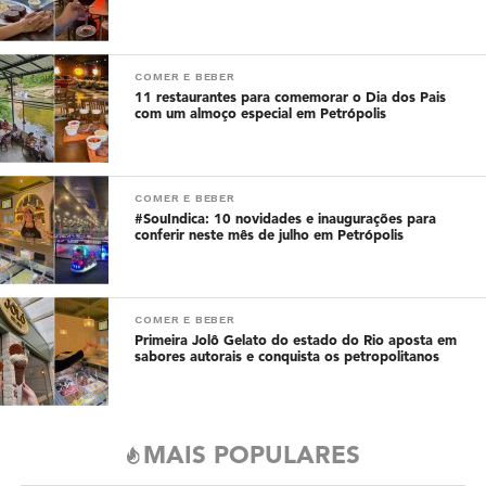
COMER E BEBER
11 restaurantes para comemorar o Dia dos Pais
com um almoço especial em Petrópolis
COMER E BEBER
#SouIndica: 10 novidades e inaugurações para
conferir neste mês de julho em Petrópolis
COMER E BEBER
Primeira Jolô Gelato do estado do Rio aposta em
sabores autorais e conquista os petropolitanos
MAIS POPULARES