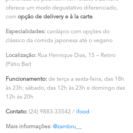
oferece um modo degustativo diferenciado,
com
opção de delivery e à la carte
.
Especialidades:
cardápio com opções do
clássico da comida japonesa até o vegano
Localização:
Rua Henrique Dias, 15 – Retiro
(Pátio Bar)
Funcionamento:
de terça a sexta-feira, das 18h
às 23h; sábado, das 12h às 23h e domingo das
12h às 20h
Contato:
(24) 9883-33542 /
ifood
Mais informações:
@
zambru__