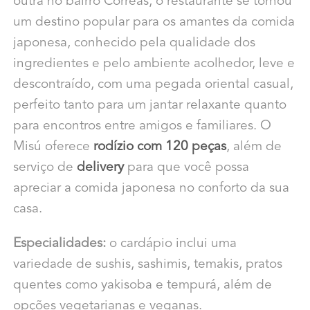
outra no bairro Corrêas, o restaurante se tornou
um destino popular para os amantes da comida
japonesa, conhecido pela qualidade dos
ingredientes e pelo ambiente acolhedor, leve e
descontraído, com uma pegada oriental casual,
perfeito tanto para um jantar relaxante quanto
para encontros entre amigos e familiares. O
Misú oferece
rodízio com 120 peças
, além de
serviço de
delivery
para que você possa
apreciar a comida japonesa no conforto da sua
casa.
Especialidades:
o cardápio inclui uma
variedade de sushis, sashimis, temakis, pratos
quentes como yakisoba e tempurá, além de
opções vegetarianas e veganas.