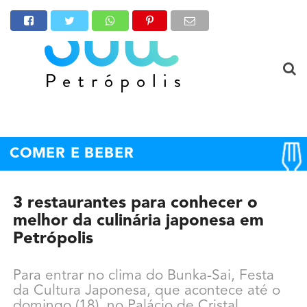
COMER E BEBER
3 restaurantes para conhecer o
melhor da culinária japonesa em
Petrópolis
Para entrar no clima do Bunka-Sai, Festa
da Cultura Japonesa, que acontece até o
domingo (18), no Palácio de Cristal