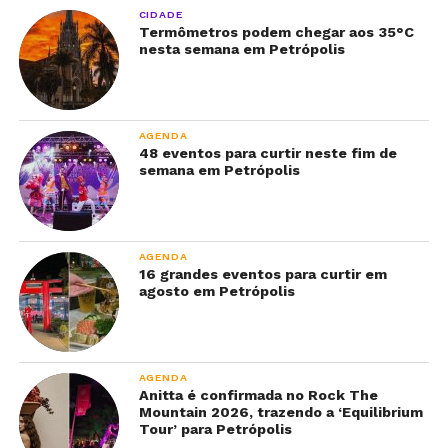
CIDADE
Termômetros podem chegar aos 35°C
nesta semana em Petrópolis
AGENDA
48 eventos para curtir neste fim de
semana em Petrópolis
AGENDA
16 grandes eventos para curtir em
agosto em Petrópolis
AGENDA
Anitta é confirmada no Rock The
Mountain 2026, trazendo a ‘Equilibrium
Tour’ para Petrópolis