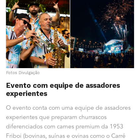
Fotos Divulgação
Evento com equipe de assadores
experientes
O evento conta com uma equipe de assadores
experientes que preparam churrascos
diferenciados com carnes premium da 1953
Friboi (bovinas, suínas e ovinas como o Carré