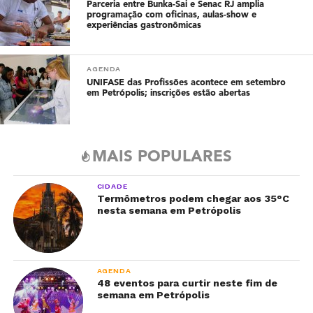
Parceria entre Bunka-Sai e Senac RJ amplia
programação com oficinas, aulas-show e
experiências gastronômicas
AGENDA
UNIFASE das Profissões acontece em setembro
em Petrópolis; inscrições estão abertas
MAIS POPULARES
CIDADE
Termômetros podem chegar aos 35°C
nesta semana em Petrópolis
AGENDA
48 eventos para curtir neste fim de
semana em Petrópolis