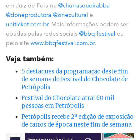
em Juiz de Fora na
@churrasqueirabba
@doneprodutora
@zinecultural
e
uniticket.com.br
. Mais informações podem ser
obtidas pelas redes sociais
@bbq.festival
ou
pelo site
www.bbqfestival.com.br
.
Veja também:
5 destaques da programação deste fim
de semana do Festival do Chocolate de
Petrópolis
Festival do Chocolate atrai 60 mil
pessoas em Petrópolis
Petrópolis recebe 2ª edição de exposição
de carros de época neste fim de semana