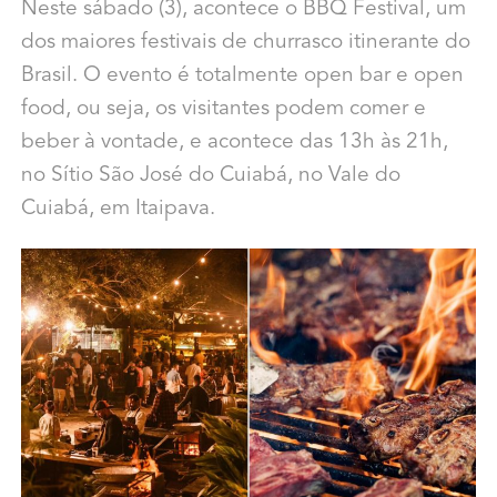
Neste sábado (3), acontece o BBQ Festival, um
dos maiores festivais de churrasco itinerante do
Brasil. O evento é totalmente open bar e open
food, ou seja, os visitantes podem comer e
beber à vontade, e acontece das 13h às 21h,
no Sítio São José do Cuiabá, no Vale do
Cuiabá, em Itaipava.