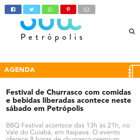
AGENDA
Festival de Churrasco com comidas
e bebidas liberadas acontece neste
sábado em Petrópolis
BBQ Festival acontece das 13h às 21h, no
Vale do Cuiabá, em Itaipava. O evento
oferece 8 horas de churrasco premium,