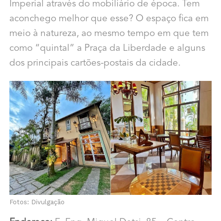
Imperial através do mobiliário de época. Tem
aconchego melhor que esse? O espaço fica em
meio à natureza, ao mesmo tempo em que tem
como “quintal” a Praça da Liberdade e alguns
dos principais cartões-postais da cidade.
Fotos: Divulgação