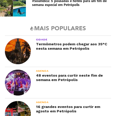
#SouIndica: 5 pousadas e hotéis para um fim de
semana especial em Petrópolis
MAIS POPULARES
CIDADE
Termômetros podem chegar aos 35°C
nesta semana em Petrópolis
AGENDA
48 eventos para curtir neste fim de
semana em Petrópolis
AGENDA
16 grandes eventos para curtir em
agosto em Petrópolis