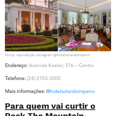
Fotos: reprodução instagram @hotelsolardoimperio
Endereço:
Avenida Koeler, 376 – Centro
Telefone:
(24) 2103-3000
Mais informações:
@hotelsolardoimperio
Para quem vai curtir o
Rock The Mountain