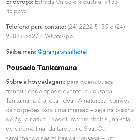
Endereço:
Estrada União e Indústria, 9153 –
Itaipava
Telefone para contato:
(24) 2222-5155 e (24)
99827-5427 – WhatsApp
Saiba mais:
@granjabrasilhotel
Pousada Tankamana
Sobre a hospedagem:
para quem busca
tranquilidade após o evento, a Pousada
Tankamana é o local ideal. A natureza convida
os hospedes para uma imersão – seja na piscina
de água natural, nos ofurôs em chalés , na sala
de cinema final da tarde , no Spa. Ou
caminhando nas trilhas da Pousada – um