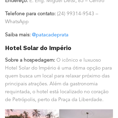
Endereço:
E. Eng. Miguel Detsi, 85 – Centro
Telefone para contato:
(24) 99314-9543 –
WhatsApp
Saiba mais:
@patacadeprata
Hotel Solar do Império
Sobre a hospedagem:
O icônico e luxuoso
Hotel Solar do Império é uma ótima opção para
quem busca um local para relaxar próximo das
principais atrações. Além da gastronomia
requintada, o hotel está localizado no coração
de Petrópolis, perto da Praça da Liberdade.