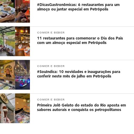
#DicasGastronômicas: 6 restaurantes para um
almoço ou jantar especial em Petrópolis
COMER E BEBER
11 restaurantes para comemorar o Dia dos Pais
com um almoço especial em Petrópolis
COMER E BEBER
#SouIndica: 10 novidades e inaugurações para
conferir neste mês de julho em Petrópolis
COMER E BEBER
Primeira Jolô Gelato do estado do Rio aposta em
sabores autorais e conquista os petropolitanos