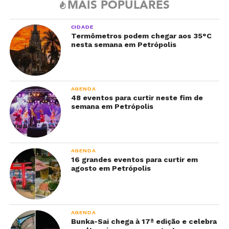
MAIS POPULARES
CIDADE
Termômetros podem chegar aos 35°C
nesta semana em Petrópolis
AGENDA
48 eventos para curtir neste fim de
semana em Petrópolis
AGENDA
16 grandes eventos para curtir em
agosto em Petrópolis
AGENDA
Bunka-Sai chega à 17ª edição e celebra