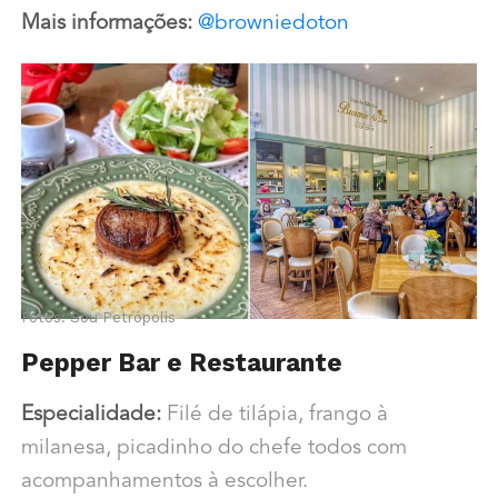
Mais informações:
@browniedoton
Fotos: Sou Petrópolis
Pepper Bar e Restaurante
Especialidade:
Filé de tilápia, frango à
milanesa, picadinho do chefe todos com
acompanhamentos à escolher.