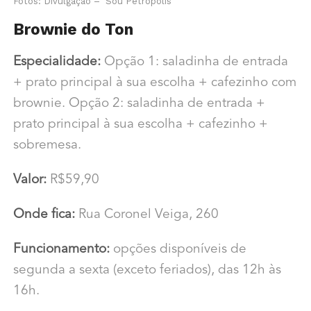
Fotos: Divulgação – Sou Petrópolis
Brownie do Ton
Especialidade:
Opção 1: saladinha de entrada
+ prato principal à sua escolha + cafezinho com
brownie. Opção 2: saladinha de entrada +
prato principal à sua escolha + cafezinho +
sobremesa.
Valor:
R$59,90
Onde fica:
Rua Coronel Veiga, 260
Funcionamento:
opções disponíveis de
segunda a sexta (exceto feriados), das 12h às
16h.