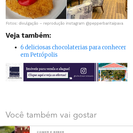
Fotos: divulgação – reprodução instagram @pepperbaritaipava
Veja também:
6 deliciosas chocolaterias para conhecer
em Petrópolis
Você também vai gostar
COMER E BEBER