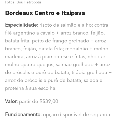
Fotos: Sou Petrópolis
Bordeaux Centro e Itaipava
Especialidade:
risoto de salmão e alho; contra
filé argentino a cavalo + arroz branco, feijão,
batata frita; peito de frango grelhado + arroz
branco, feijão, batata frita; medalhão + molho
madeira, arroz à piamontese e fritas; nhoque
molho quatro queijos; salmão grelhado + arroz
de brócolis e purê de batata; tilápia grelhada +
arroz de brócolis e purê de batata; salada e
proteína à sua escolha.
Valor:
partir de R$39,00
Funcionamento:
opção disponível de segunda