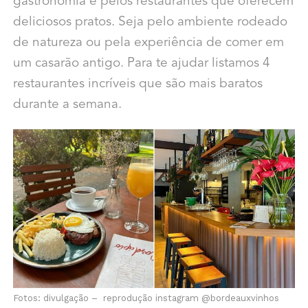
gastronomia e pelos restaurantes que oferecem
deliciosos pratos. Seja pelo ambiente rodeado
de natureza ou pela experiência de comer em
um casarão antigo. Para te ajudar listamos 4
restaurantes incríveis que são mais baratos
durante a semana.
Fotos: divulgação – reprodução instagram @bordeauxvinhos