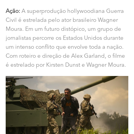
Ação:
A superprodução hollywoodiana Guerra
Civil é estrelada pelo ator brasileiro Wagner
Moura. Em um futuro distópico, um grupo de
jornalistas percorre os Estados Unidos durante
um intenso conflito que envolve toda a nação.
Com roteiro e direção de Alex Garland, o filme
é estrelado por Kirsten Dunst e Wagner Moura.