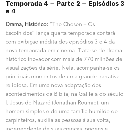
Temporada 4 – Parte 2 – Episódios 3
e 4
Drama, Histórico:
“The Chosen – Os
Escolhidos” lança quarta temporada contará
com exibição inédita dos episódios 3 e 4 da
nova temporada em cinema. Trata-se de drama
histórico inovador com mais de 770 milhões de
visualizações da série. Nela, acompanha-se os
principais momentos de uma grande narrativa
religiosa. Em uma nova adaptação dos
acontecimentos da Bíblia, na Galileia do século
I, Jesus de Nazaré (Jonathan Roumie), um
homem simples e de uma família humilde de
carpinteiros, auxilia as pessoas à sua volta,
independente de suas crenças, origens e