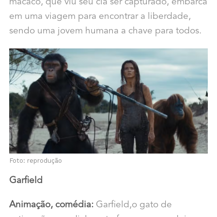
macaco, que viu seu clã ser capturado, embarca
em uma viagem para encontrar a liberdade,
sendo uma jovem humana a chave para todos.
Foto: reprodução
Garfield
Animação, comédia:
Garfield,o gato de