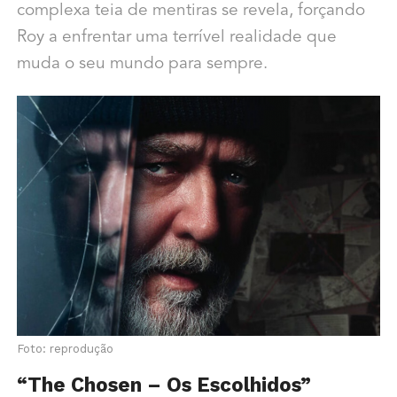
complexa teia de mentiras se revela, forçando
Roy a enfrentar uma terrível realidade que
muda o seu mundo para sempre.
Foto: reprodução
“The Chosen – Os Escolhidos”