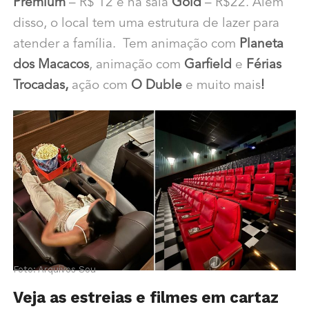
Premium
– R$ 12 e na sala
Gold
– R$22.
Além
disso, o
local tem uma estrutura de lazer para
atender a família. T
em animação com
Planeta
dos Macacos
, animação com
Garfield
e
Férias
Trocadas,
ação com
O Duble
e muito mais
!
Foto: Arquivos Sou
Veja as estreias e filmes em cartaz