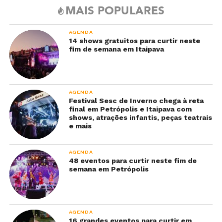
MAIS POPULARES
AGENDA
14 shows gratuitos para curtir neste
fim de semana em Itaipava
AGENDA
Festival Sesc de Inverno chega à reta
final em Petrópolis e Itaipava com
shows, atrações infantis, peças teatrais
e mais
AGENDA
48 eventos para curtir neste fim de
semana em Petrópolis
AGENDA
16 grandes eventos para curtir em