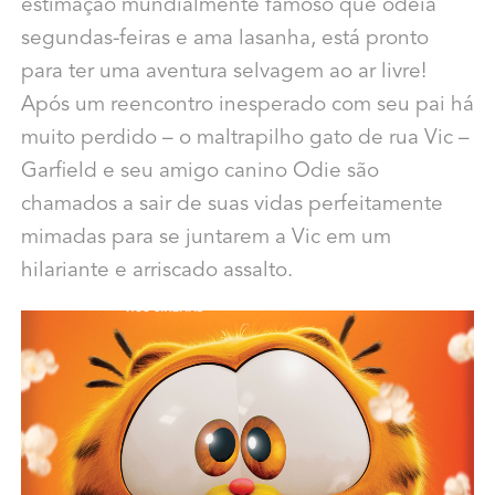
estimação mundialmente famoso que odeia
segundas-feiras e ama lasanha, está pronto
para ter uma aventura selvagem ao ar livre!
Após um reencontro inesperado com seu pai há
muito perdido – o maltrapilho gato de rua Vic –
Garfield e seu amigo canino Odie são
chamados a sair de suas vidas perfeitamente
mimadas para se juntarem a Vic em um
hilariante e arriscado assalto.