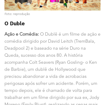
Foto: reprodução
O Duble
Ação e Comédia:
O Dublê é um filme de ação e
comédia dirigido por David Leitch (TremBala,
Deadpool 2) e baseado na série Duro na
Queda, sucesso dos anos 80. A história
acompanha Colt Seavers (Ryan Gosling- o Ken
de Barbie), um dublê de Hollywood que
precisou abandonar a vida de acrobacias
perigosas após sofrer um acidente. Porém, um
tempo depois, ele é chamado de volta para
trabalhar em um filme dirigido por sua ex, Jody
Moreno (Emily Blunt), realizando as cenas mais