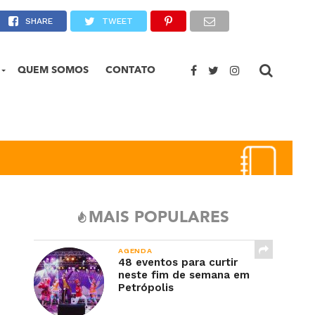
trópolis
SHARE
TWEET
QUEM SOMOS
CONTATO
MAIS POPULARES
AGENDA
48 eventos para curtir
neste fim de semana em
Petrópolis