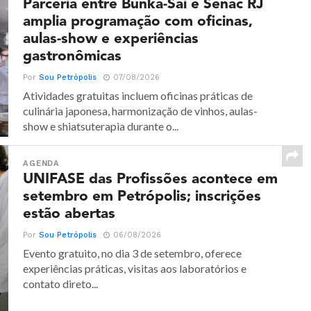
Parceria entre Bunka-Sai e Senac RJ
amplia programação com oficinas,
aulas-show e experiências
gastronômicas
Por
Sou Petrópolis
07/08/2026
Atividades gratuitas incluem oficinas práticas de
culinária japonesa, harmonização de vinhos, aulas-
show e shiatsuterapia durante o...
AGENDA
UNIFASE das Profissões acontece em
setembro em Petrópolis; inscrições
estão abertas
Por
Sou Petrópolis
06/08/2026
Evento gratuito, no dia 3 de setembro, oferece
experiências práticas, visitas aos laboratórios e
contato direto...