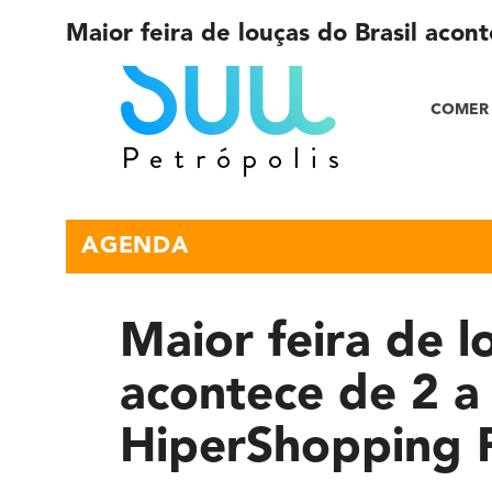
Maior feira de louças do Brasil aco
COMER 
AGENDA
Maior feira de l
acontece de 2 a
HiperShopping P