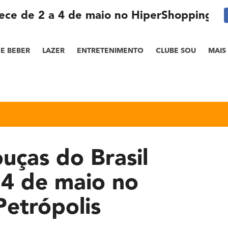
ntece de 2 a 4 de maio no HiperShopping Pe
E BEBER
LAZER
ENTRETENIMENTO
CLUBE SOU
MAIS
ouças do Brasil
 4 de maio no
etrópolis