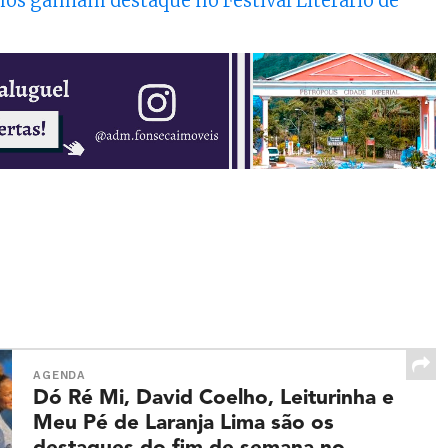
anos ganham destaque no Festival Literário de
AGENDA
Dó Ré Mi, David Coelho, Leiturinha e
Meu Pé de Laranja Lima são os