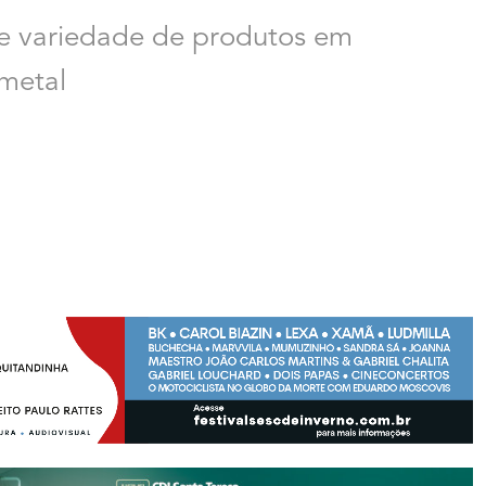
de variedade de produtos em
 metal