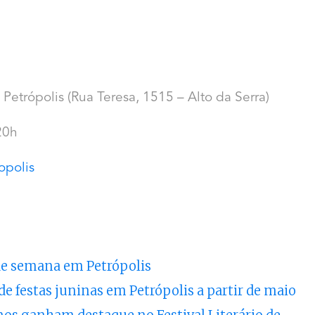
etrópolis (Rua Teresa, 1515 – Alto da Serra)
20h
opolis
 de semana em Petrópolis
e festas juninas em Petrópolis a partir de maio