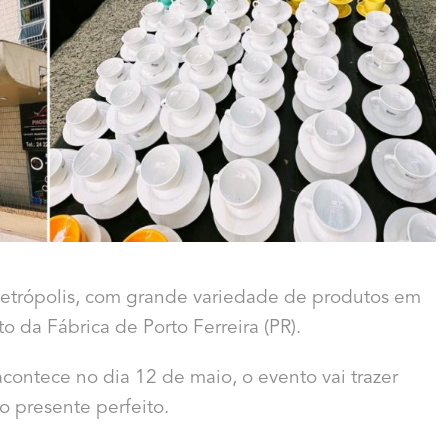
 Petrópolis, com grande variedade de produtos em
to da Fábrica de Porto Ferreira (PR).
ontece no dia 12 de maio, o evento vai trazer
o presente perfeito.