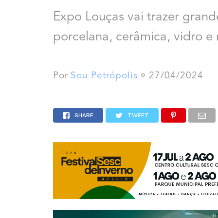
Expo Louças vai trazer gran
porcelana, cerâmica, vidro e
Por
Sou Petrópolis
27/04/2024
SHARE
TWEET