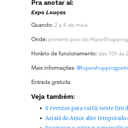
Pra anotar aí:
Expo Louças
Quando:
2 a 4 de maio
Onde:
primeiro piso do HiperShopping P
Horário de funcionamento:
das 10h às 
Mais informações:
@hipershoppingpetr
Entrada gratuita
Veja também:
8 eventos para curtir neste fim
Arraiá do Amor abre temporada d