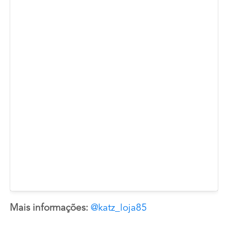
Mais informações:
@katz_loja85