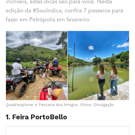
incríveis, estas dicas são para você. Nesta
edição da #SouIndica, confira 7 passeios para
fazer em Petrópolis em fevereiro.
Quadriexplorer e Pescaria dos Amigos. Fotos: Divulgação
1. Feira PortoBello