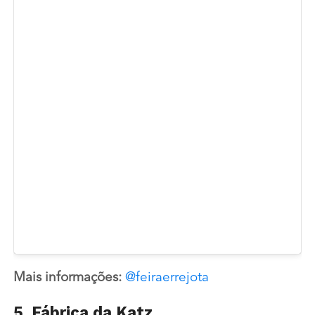
Mais informações:
@feiraerrejota
5. Fábrica da Katz