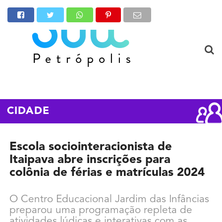
CIDADE
Escola sociointeracionista de
Itaipava abre inscrições para
colônia de férias e matrículas 2024
O Centro Educacional Jardim das Infâncias
preparou uma programação repleta de
atividades lúdicas e interativas com as