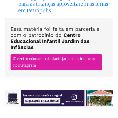
para as crianças aproveitarem as férias
em Petrópolis
Essa matéria foi feita em parceria e
com o patrocínio do
Centro
Educacional Infantil Jardim das
Infâncias
centro educacional infantil jardim das infâncias
no instagram