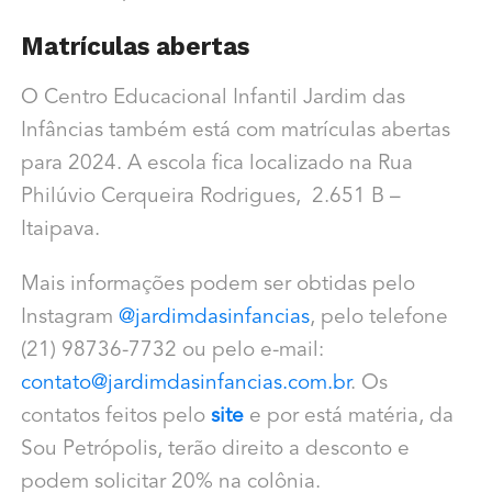
Matrículas abertas
O Centro Educacional Infantil Jardim das
Infâncias também está com matrículas abertas
para 2024. A escola fica localizado na Rua
Philúvio Cerqueira Rodrigues, 2.651 B –
Itaipava.
Mais informações podem ser obtidas pelo
Instagram
@jardimdasinfancias
, pelo telefone
(21) 98736-7732 ou pelo e-mail:
contato@jardimdasinfancias.com.br
. Os
contatos feitos pelo
site
e por está matéria, da
Sou Petrópolis, terão direito a desconto e
podem solicitar 20% na colônia.