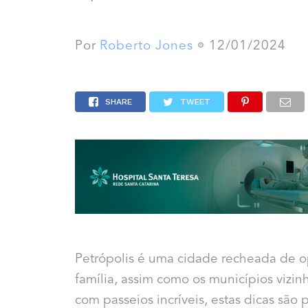
Por
Roberto Jones
12/01/2024
SHARE
TWEET
Petrópolis é uma cidade recheada de o
família, assim como os municípios vizinh
com passeios incríveis, estas dicas são