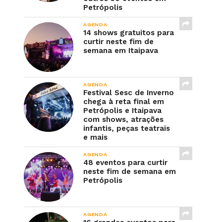
Petrópolis
AGENDA
14 shows gratuitos para
curtir neste fim de
semana em Itaipava
AGENDA
Festival Sesc de Inverno
chega à reta final em
Petrópolis e Itaipava
com shows, atrações
infantis, peças teatrais
e mais
AGENDA
48 eventos para curtir
neste fim de semana em
Petrópolis
AGENDA