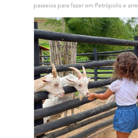
passeios para fazer em Petrópolis e arr