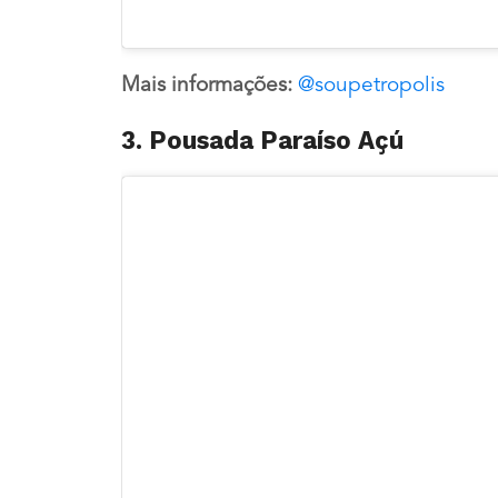
Mais informações:
@soupetropolis
3. Pousada Paraíso Açú