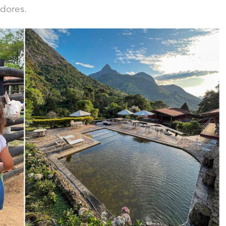
edores.