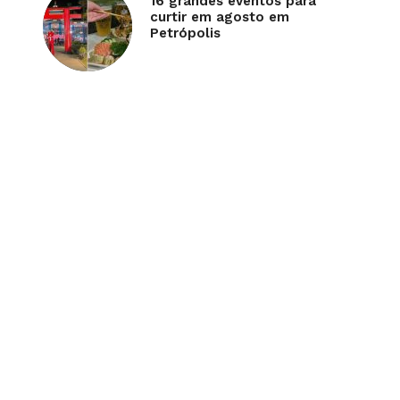
16 grandes eventos para
curtir em agosto em
Petrópolis