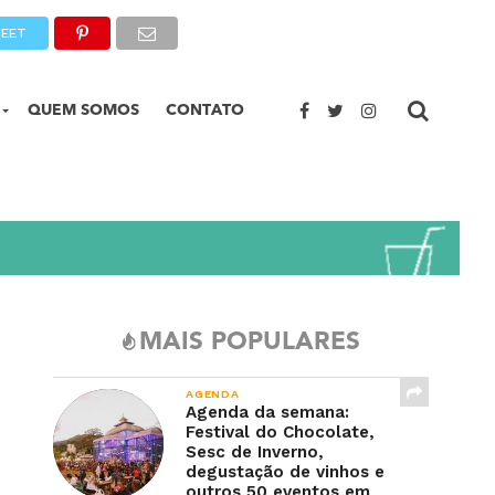
EET
QUEM SOMOS
CONTATO
MAIS POPULARES
AGENDA
Agenda da semana:
Festival do Chocolate,
Sesc de Inverno,
degustação de vinhos e
outros 50 eventos em