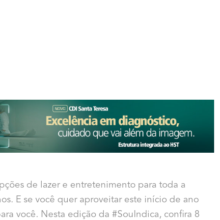
pções de lazer e entretenimento para toda a
os. E se você quer aproveitar este início de ano
 para você. Nesta edição da #SouIndica, confira 8