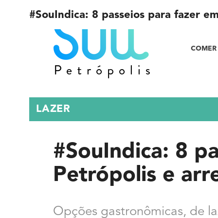
#SouIndica: 8 passeios para fazer em
COMER 
LAZER
#SouIndica: 8 p
Petrópolis e arr
Opções gastronômicas, de la