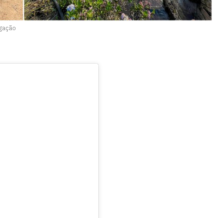
lgação