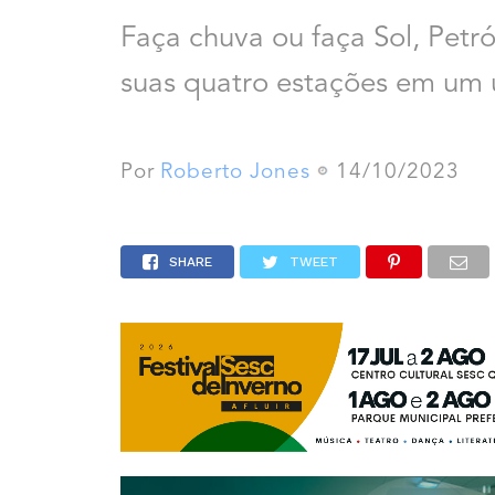
Faça chuva ou faça Sol, Pet
suas quatro estações em um 
Por
Roberto Jones
14/10/2023
SHARE
TWEET