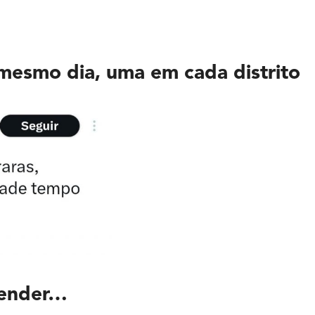
 mesmo dia, uma em cada distrito
ntender…