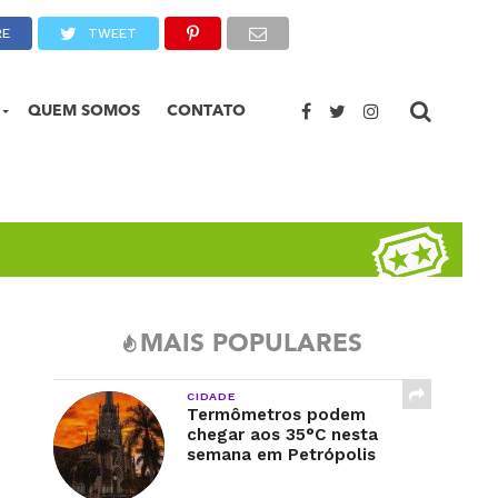
RE
TWEET
QUEM SOMOS
CONTATO
MAIS POPULARES
CIDADE
Termômetros podem
chegar aos 35°C nesta
semana em Petrópolis