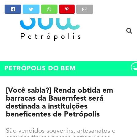
PETRÓPOLIS DO BEM
[Você sabia?] Renda obtida em
barracas da Bauernfest será
destinada a instituições
beneficentes de Petrópolis
São vendidos souvenirs, artesanatos e