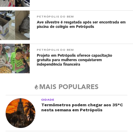
PETRÓPOLIS DO BEM
Ave silvestre é resgatada após ser encontrada em
piscina de colégio em Petrópolis
PETRÓPOLIS DO BEM
Projeto em Petrópolis oferece capacitação
gratuita para mulheres conquistarem
independência financeira
MAIS POPULARES
CIDADE
Termômetros podem chegar aos 35°C
nesta semana em Petrópolis