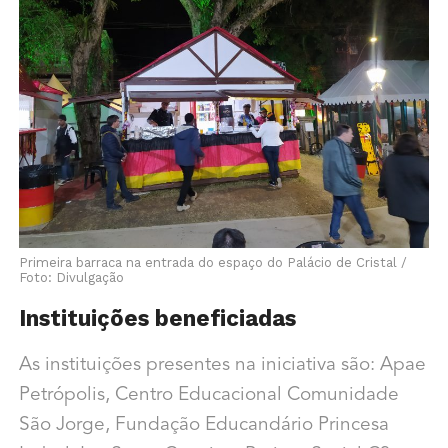
Primeira barraca na entrada do espaço do Palácio de Cristal /
Foto: Divulgação
Instituições beneficiadas
As instituições presentes na iniciativa são: Apae
Petrópolis, Centro Educacional Comunidade
São Jorge, Fundação Educandário Princesa