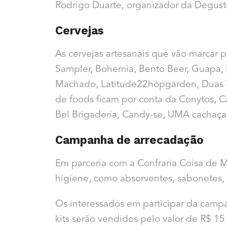
Rodrigo Duarte, organizador da Degust
Cervejas
As cervejas artesanais que vão marcar 
Sampler, Bohemia, Bento Beer, Guapa,
Machado, Latitude22hopgarden, Duas Tor
de foods ficam por conta da Conytos, Car
Bel Brigaderia, Candy-se, UMA cachaça
Campanha de arrecadação
Em parceria com a Confraria Coisa de M
higiene, como absorventes, sabonetes,
Os interessados em participar da campa
kits serão vendidos pelo valor de R$ 1