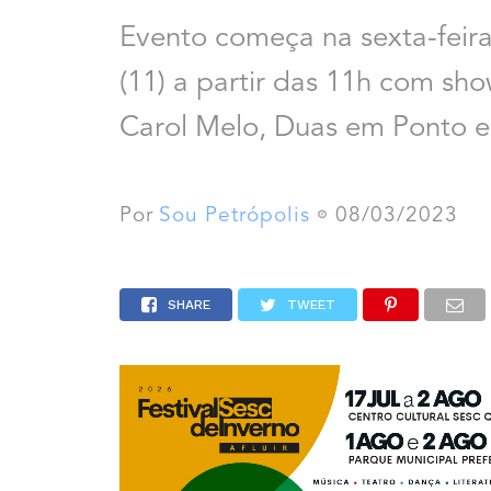
Evento começa na sexta-feira
(11) a partir das 11h com sho
Carol Melo, Duas em Ponto e
Por
Sou Petrópolis
08/03/2023
SHARE
TWEET