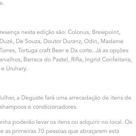
e.
presença nesta edição são: Colonus, Brewpoint,
 Duzé, De Souza, Doutor Duranz, Odin, Madame
res, Tortuga craft Beer e Da corte. Já as opções
valhos, Barraca do Pastel, Rifla, Ingrid Confeitaria,
 e Uruhary.
ulher, a Deguste fará uma arrecadação de itens de
 shampoos e condicionadores.
nha poderão levar os itens ou adquirir no local. Os
5 e as primeiras 70 pessoas que abraçarem esta