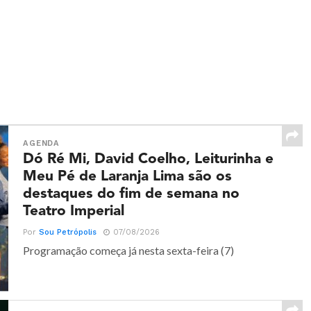
AGENDA
Dó Ré Mi, David Coelho, Leiturinha e
Meu Pé de Laranja Lima são os
destaques do fim de semana no
Teatro Imperial
Por
Sou Petrópolis
07/08/2026
Programação começa já nesta sexta-feira (7)