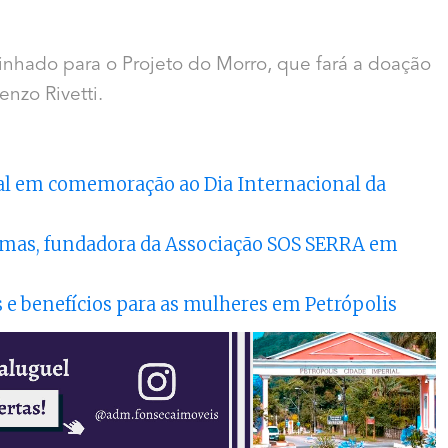
inhado para o Projeto do Morro, que fará a doação
nzo Rivetti.
ial em comemoração ao Dia Internacional da
Simas, fundadora da Associação SOS SERRA em
s e benefícios para as mulheres em Petrópolis