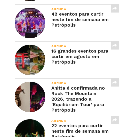
AGENDA
48 eventos para curtir
neste fim de semana em
Petrópolis
AGENDA
16 grandes eventos para
curtir em agosto em
Petrópolis
AGENDA
Anitta é confirmada no
Rock The Mountain
2026, trazendo a
‘Equilibrium Tour’ para
Petrópolis
AGENDA
22 eventos para curtir
neste fim de semana em
Petrópolis