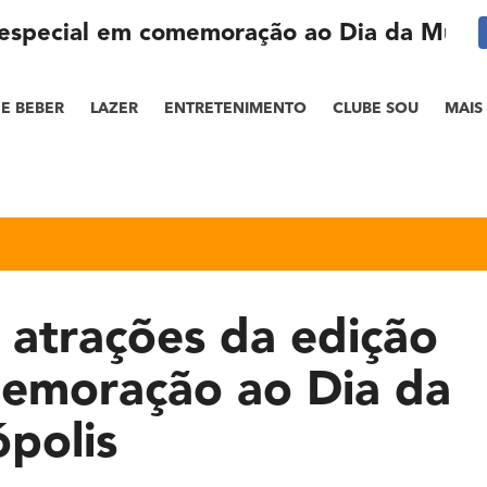
 especial em comemoração ao Dia da Mulhe
E BEBER
LAZER
ENTRETENIMENTO
CLUBE SOU
MAIS
 atrações da edição
memoração ao Dia da
polis