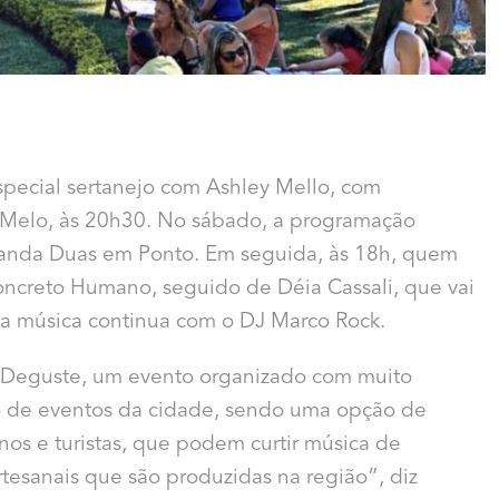
especial sertanejo com Ashley Mello, com
ol Melo, às 20h30. No sábado, a programação
anda Duas em Ponto. Em seguida, às 18h, quem
ncreto Humano, seguido de Déia Cassali, que vai
, a música continua com o DJ Marco Rock.
 Deguste, um evento organizado com muito
rio de eventos da cidade, sendo uma opção de
nos e turistas, que podem curtir música de
rtesanais que são produzidas na região”, diz