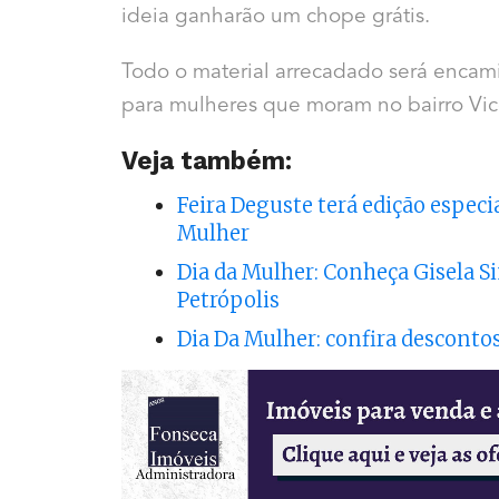
ideia ganharão um chope grátis.
Todo o material arrecadado será encam
para mulheres que moram no bairro Vice
Veja também:
Feira Deguste terá edição espec
Mulher
Dia da Mulher: Conheça Gisela 
Petrópolis
Dia Da Mulher: confira desconto