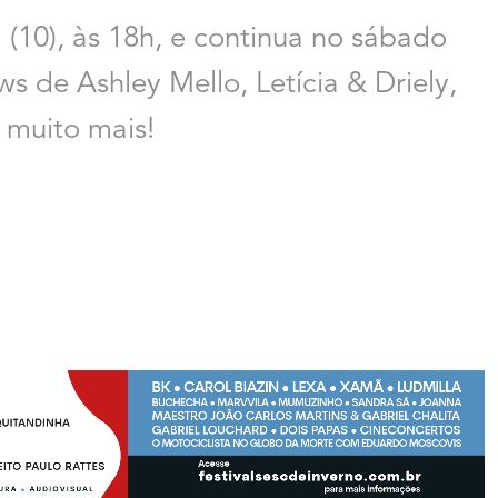
 (10), às 18h, e continua no sábado
ws de Ashley Mello, Letícia & Driely,
 muito mais!