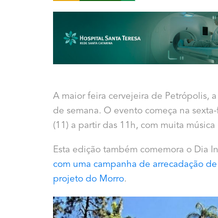
A maior feira cervejeira de Petrópolis,
de semana. O evento começa na sexta-fe
(11) a partir das 11h, com muita música
Esta edição também comemora o Dia In
com uma campanha de arrecadação de 
projeto do Morro
.