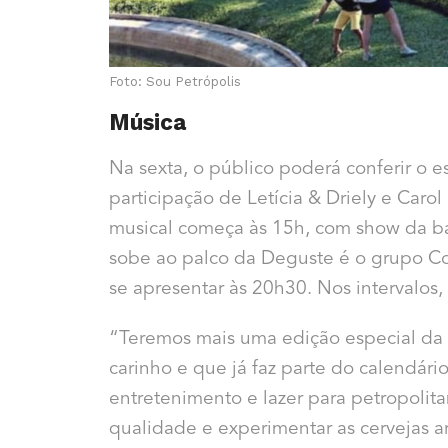
Foto: Sou Petrópolis
Música
Na sexta, o público poderá conferir o 
participação de Letícia & Driely e Car
musical começa às 15h, com show da b
sobe ao palco da Deguste é o grupo Co
se apresentar às 20h30. Nos intervalos
“Teremos mais uma edição especial da
carinho e que já faz parte do calendá
entretenimento e lazer para petropolita
qualidade e experimentar as cervejas a