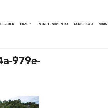
E BEBER
LAZER
ENTRETENIMENTO
CLUBE SOU
MAIS
4a-979e-