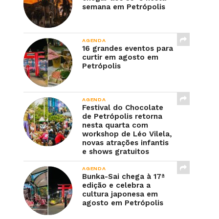
semana em Petrópolis
AGENDA
16 grandes eventos para
curtir em agosto em
Petrópolis
AGENDA
Festival do Chocolate
de Petrópolis retorna
nesta quarta com
workshop de Léo Vilela,
novas atrações infantis
e shows gratuitos
AGENDA
Bunka-Sai chega à 17ª
edição e celebra a
cultura japonesa em
agosto em Petrópolis