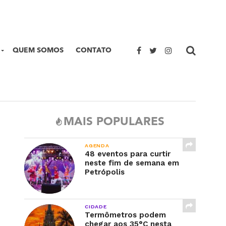
QUEM SOMOS
CONTATO
MAIS POPULARES
AGENDA
48 eventos para curtir
neste fim de semana em
Petrópolis
CIDADE
Termômetros podem
chegar aos 35°C nesta