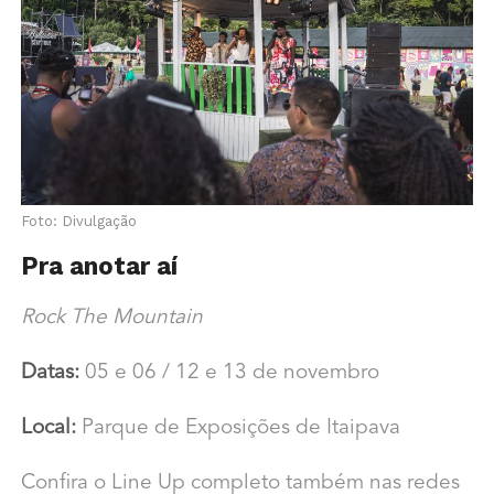
Foto: Divulgação
Pra anotar aí
Rock The Mountain
Datas:
05 e 06 / 12 e 13 de novembro
Local:
Parque de Exposições de Itaipava
Confira o Line Up completo também nas redes