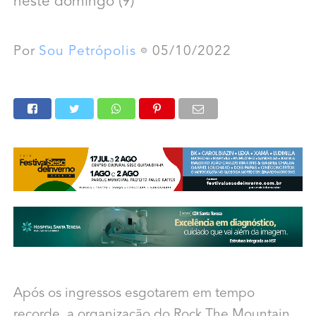
neste domingo (9)
Por
Sou Petrópolis
05/10/2022
Após os ingressos esgotarem em tempo
recorde, a organização do Rock The Mountain