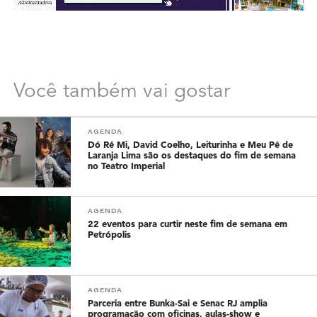
Você também vai gostar
AGENDA
Dó Ré Mi, David Coelho, Leiturinha e Meu Pé de
Laranja Lima são os destaques do fim de semana
no Teatro Imperial
AGENDA
22 eventos para curtir neste fim de semana em
Petrópolis
AGENDA
Parceria entre Bunka-Sai e Senac RJ amplia
programação com oficinas, aulas-show e