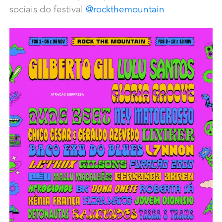
sociais do festival
@rockthemountain