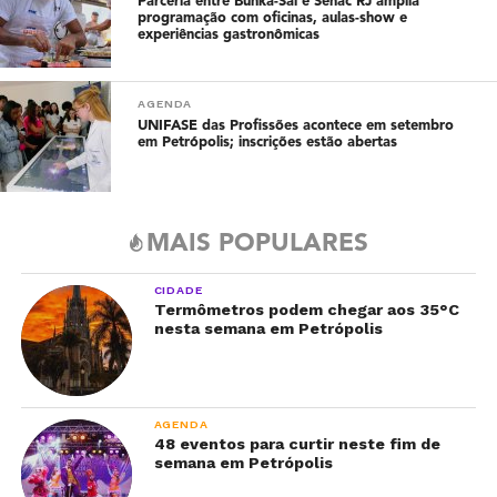
Parceria entre Bunka-Sai e Senac RJ amplia
programação com oficinas, aulas-show e
experiências gastronômicas
AGENDA
UNIFASE das Profissões acontece em setembro
em Petrópolis; inscrições estão abertas
MAIS POPULARES
CIDADE
Termômetros podem chegar aos 35°C
nesta semana em Petrópolis
AGENDA
48 eventos para curtir neste fim de
semana em Petrópolis