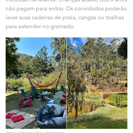
incluídas na reserva. Crianças abaixo dos 6 anos
não pagam para entrar. Os convidados poderão
levar suas cadeiras de praia, cangas ou toalhas
para estender no gramado.