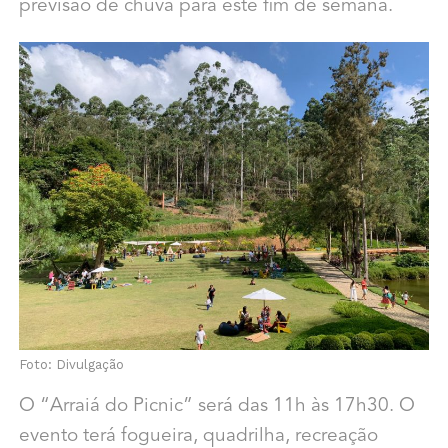
previsão de chuva para este fim de semana.
Foto: Divulgação
O “Arraiá do Picnic” será das 11h às 17h30. O
evento terá fogueira, quadrilha, recreação