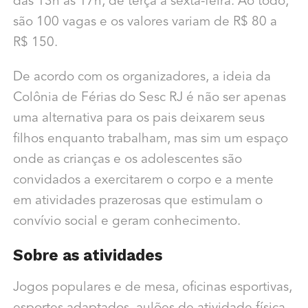
das 13h às 17h, de terça a sexta-feira. Ao todo,
são 100 vagas e os valores variam de R$ 80 a
R$ 150.
De acordo com os organizadores, a ideia da
Colônia de Férias do Sesc RJ é não ser apenas
uma alternativa para os pais deixarem seus
filhos enquanto trabalham, mas sim um espaço
onde as crianças e os adolescentes são
convidados a exercitarem o corpo e a mente
em atividades prazerosas que estimulam o
convívio social e geram conhecimento.
Sobre as atividades
Jogos populares e de mesa, oficinas esportivas,