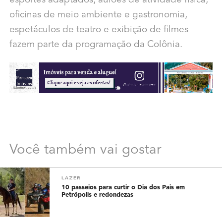
esportes adaptados, aulões de atividade física,
oficinas de meio ambiente e gastronomia,
espetáculos de teatro e exibição de filmes
fazem parte da programação da Colônia.
Você também vai gostar
LAZER
10 passeios para curtir o Dia dos Pais em
Petrópolis e redondezas