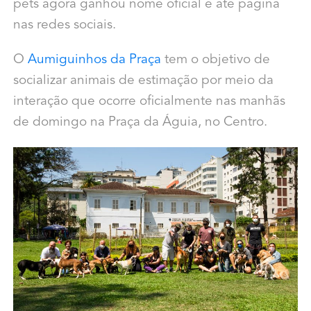
pets agora ganhou nome oficial e até página
nas redes sociais.
O
Aumiguinhos da Praça
tem o objetivo de
socializar animais de estimação por meio da
interação que ocorre oficialmente nas manhãs
de domingo na Praça da Águia, no Centro.