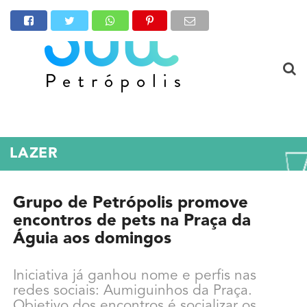
LAZER
Grupo de Petrópolis promove
encontros de pets na Praça da
Águia aos domingos
Iniciativa já ganhou nome e perfis nas
redes sociais: Aumiguinhos da Praça.
Objetivo dos encontros é socializar os