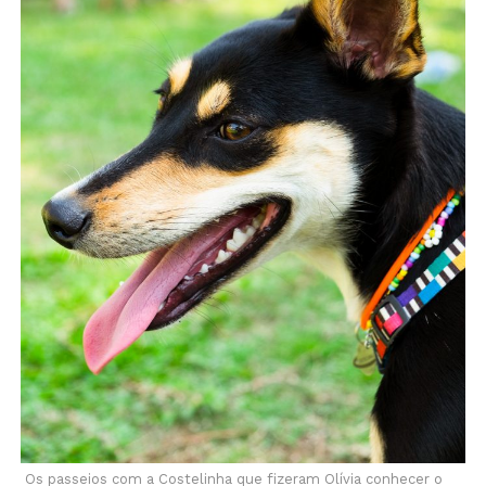
Os passeios com a Costelinha que fizeram Olívia conhecer o